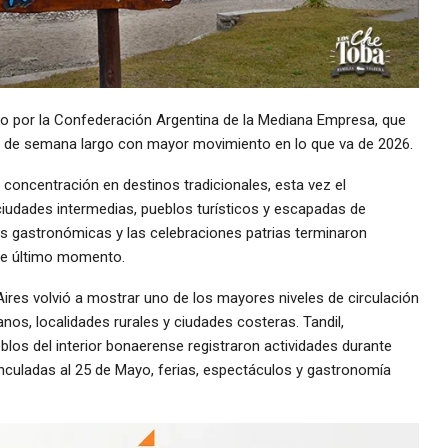
do por la Confederación Argentina de la Mediana Empresa, que
n de semana largo con mayor movimiento en lo que va de 2026.
 concentración en destinos tradicionales, esta vez el
iudades intermedias, pueblos turísticos y escapadas de
tas gastronómicas y las celebraciones patrias terminaron
de último momento.
Aires volvió a mostrar uno de los mayores niveles de circulación
anos, localidades rurales y ciudades costeras. Tandil,
blos del interior bonaerense registraron actividades durante
nculadas al 25 de Mayo, ferias, espectáculos y gastronomía