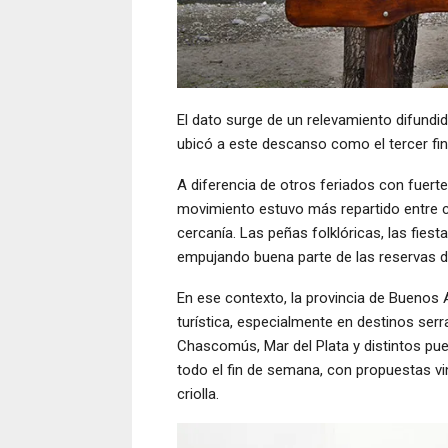
El dato surge de un relevamiento difundi
ubicó a este descanso como el tercer fi
A diferencia de otros feriados con fuerte
movimiento estuvo más repartido entre c
cercanía. Las peñas folklóricas, las fies
empujando buena parte de las reservas 
En ese contexto, la provincia de Buenos 
turística, especialmente en destinos serr
Chascomús, Mar del Plata y distintos pue
todo el fin de semana, con propuestas vi
criolla.