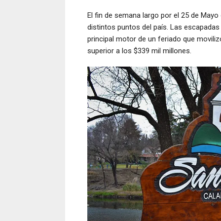
El fin de semana largo por el 25 de May
distintos puntos del país. Las escapadas c
principal motor de un feriado que movil
superior a los $339 mil millones.