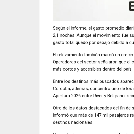
Según el informe, el gasto promedio diari
2,1 noches. Aunque el movimiento fue supe
gasto total quedó por debajo debido a q
El relevamiento también marcó un crecimie
Operadores del sector señalaron que el 
más cortos y accesibles dentro del país.
Entre los destinos más buscados apareci
Córdoba, además, concentró uno de los m
Apertura 2026 entre River y Belgrano, reci
Otro de los datos destacados del fin de
informó que más de 147 mil pasajeros res
destinos nacionales.