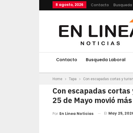
8 agosto, 2026
Contacto
Busqueda 
Contacto
Busqueda Laboral
Home
Tapa
Con escapadas cortas y turism
Con escapadas cortas y
25 de Mayo movió más 
El
May 25, 202
Por
En Linea Noticias