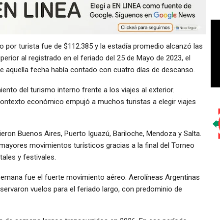
o por turista fue de $112.385 y la estadía promedio alcanzó las
rior al registrado en el feriado del 25 de Mayo de 2023, el
ue aquella fecha había contado con cuatro días de descanso.
nto del turismo interno frente a los viajes al exterior.
contexto económico empujó a muchos turistas a elegir viajes
eron Buenos Aires, Puerto Iguazú, Bariloche, Mendoza y Salta.
ayores movimientos turísticos gracias a la final del Torneo
tales y festivales.
 semana fue el fuerte movimiento aéreo. Aerolíneas Argentinas
ervaron vuelos para el feriado largo, con predominio de