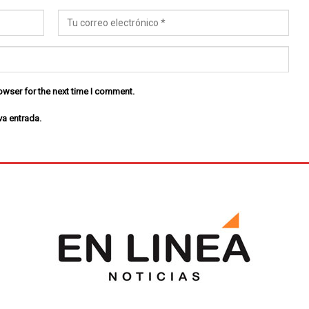
owser for the next time I comment.
va entrada.