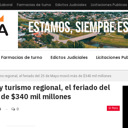
Laboral
Farmacias de turno
Edictos Judiciales
Licitaciones Publicas
Farmacias de turno
Edictos Judiciales
Licitaciones Pu
o regional, el feriado del 25 de Mayo movió más de $340 mil millones
 turismo regional, el feriado del
de $340 mil millones
El País
6
0