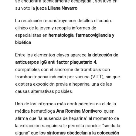
se encuentra técnicamente despejada”, sostuvo en
su voto la jueza
Liliana Navarro
La resolución reconstruye con detalles el cuadro
clínico de la joven y recopila informes de
especialistas en
hematología, farmacovigilancia y
bioética
.
Entre los elementos claves aparece
la detección de
anticuerpos IgG anti factor plaquetario 4
,
compatibles con el síndrome de trombosis con
trombocitopenia inducido por vacuna (VITT), sin que
existiera exposición previa a heparina, una de las
causas alternativas posibles.
Uno de los informes más contundentes es el de la
médica hematóloga
Ana Romina Montivero
, quien
afirma que “la ausencia de heparina” al momento de
la extracción sanguínea le permitía concluir “sin duda
alguna” que
los síntomas obedecían a la colocación