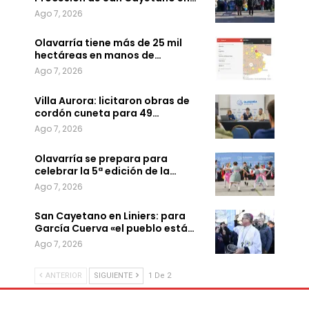
Ago 7, 2026
Olavarría tiene más de 25 mil
hectáreas en manos de…
Ago 7, 2026
Villa Aurora: licitaron obras de
cordón cuneta para 49…
Ago 7, 2026
Olavarría se prepara para
celebrar la 5ª edición de la…
Ago 7, 2026
San Cayetano en Liniers: para
García Cuerva «el pueblo está…
Ago 7, 2026
ANTERIOR
SIGUIENTE
1 De 2