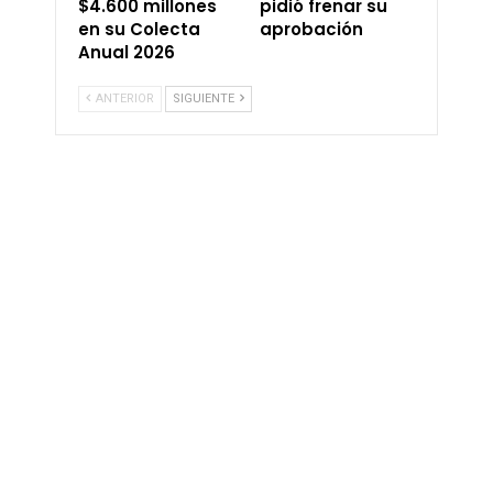
$4.600 millones
pidió frenar su
en su Colecta
aprobación
Anual 2026
ANTERIOR
SIGUIENTE