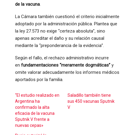
de la vacuna
.
La Cámara también cuestionó el criterio inicialmente
adoptado por la administración pública. Plantea que
la ley 27.573 no exige “certeza absoluta”, sino
apenas acreditar el daño y su relación causal
mediante la “preponderancia de la evidencia”.
Según el fallo, el rechazo administrativo incurre
en
fundamentaciones “meramente dogmáticas”
y
omite valorar adecuadamente los informes médicos
aportados por la familia.
“El estudio realizado en
Saladillo también tiene
Argentina ha
sus 450 vacunas Sputnik
confirmado la alta
V
eficacia de la vacuna
Sputnik V frente a
nuevas cepas»