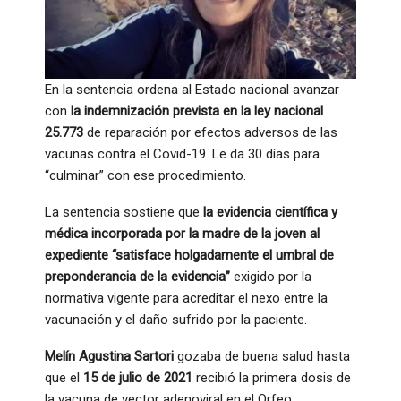
En la sentencia ordena al Estado nacional avanzar
con
la indemnización prevista en la ley nacional
25.773
de reparación por efectos adversos de las
vacunas contra el Covid-19. Le da 30 días para
“culminar” con ese procedimiento.
La sentencia sostiene que
la evidencia científica y
médica incorporada por la madre de la joven al
expediente “satisface holgadamente el umbral de
preponderancia de la evidencia”
exigido por la
normativa vigente para acreditar el nexo entre la
vacunación y el daño sufrido por la paciente.
Melín Agustina Sartori
gozaba de buena salud hasta
que el
15 de julio de 2021
recibió la primera dosis de
la vacuna de vector adenoviral en el Orfeo