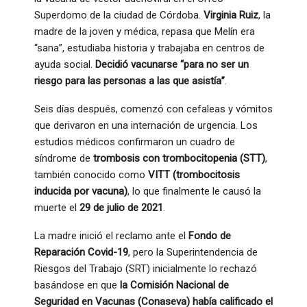
Superdomo de la ciudad de Córdoba.
Virginia Ruiz
, la
madre de la joven y médica, repasa que Melín era
“sana”, estudiaba historia y trabajaba en centros de
ayuda social.
Decidió vacunarse “para no ser un
riesgo para las personas a las que asistía”
.
Seis días después, comenzó con cefaleas y vómitos
que derivaron en una internación de urgencia. Los
estudios médicos confirmaron un cuadro de
síndrome de
trombosis con trombocitopenia (STT)
,
también conocido como
VITT (trombocitosis
inducida por vacuna)
, lo que finalmente le causó la
muerte el
29 de julio de 2021
.
La madre inició el reclamo ante el
Fondo de
Reparación Covid-19
, pero la Superintendencia de
Riesgos del Trabajo (SRT) inicialmente lo rechazó
basándose en que
la Comisión Nacional de
Seguridad en Vacunas (Conaseva) había calificado el