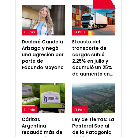
El País
El País
Declaró Candela
El costo del
Arizaga y negó
transporte de
una agresión por
cargas subió
parte de
2,25% en julio y
Facundo Moyano
acumuló un 25%
de aumento en…
El País
El País
Cáritas
Ley de Tierras: La
Argentina
Pastoral Social
recaudó más de
de la Patagonia