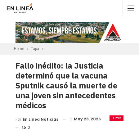
Home
Tapa
Fallo inédito: la Justicia
determinó que la vacuna
Sputnik causó la muerte de
una joven sin antecedentes
médicos
El País
El
May 28, 2026
Por
En Linea Noticias
0