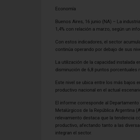
Economía
Buenos Aires, 16 junio (NA) – La industria
1,4% con relación a marzo, según un info
Con estos indicadores, el sector acumula
continúa operando por debajo de sus niv
La utilización de la capacidad instalada e
disminución de 6,8 puntos porcentuales r
Este nivel se ubica entre los más bajos e
productivo nacional en el actual escenario
El informe corresponde al Departamento 
Metalúrgicos de la República Argentina (
relevamiento destaca que la tendencia c
productivo, afectando tanto a las divers
integran el sector.