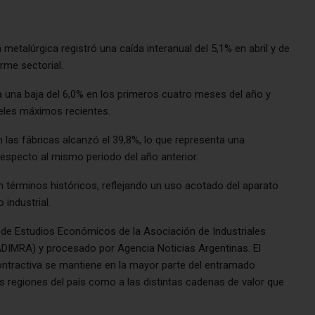
 metalúrgica registró una caída interanual del 5,1% en abril y de
rme sectorial.
 una baja del 6,0% en los primeros cuatro meses del año y
eles máximos recientes.
n las fábricas alcanzó el 39,8%, lo que representa una
especto al mismo periodo del año anterior.
n términos históricos, reflejando un uso acotado del aparato
 industrial.
de Estudios Económicos de la Asociación de Industriales
ADIMRA) y procesado por Agencia Noticias Argentinas. El
ontractiva se mantiene en la mayor parte del entramado
as regiones del país como a las distintas cadenas de valor que