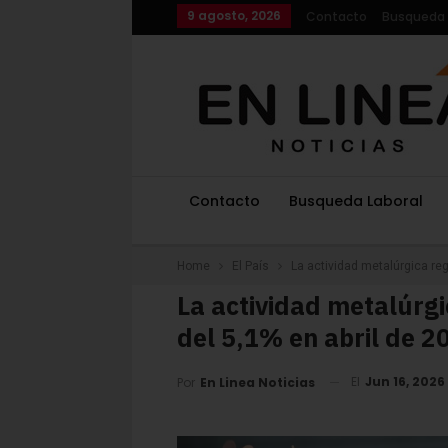
9 agosto, 2026
Contacto
Busqueda 
Contacto
Busqueda Laboral
Home
El País
La actividad metalúrgica reg
La actividad metalúrgi
del 5,1% en abril de 2
El
Jun 16, 2026
Por
En Linea Noticias