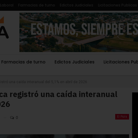
Laboral
Farmacias de turno
Edictos Judiciales
Licitaciones Publicas
Farmacias de turno
Edictos Judiciales
Licitaciones Pu
istró una caída interanual del 5,1% en abril de 2026
ca registró una caída interanual
026
El País
0