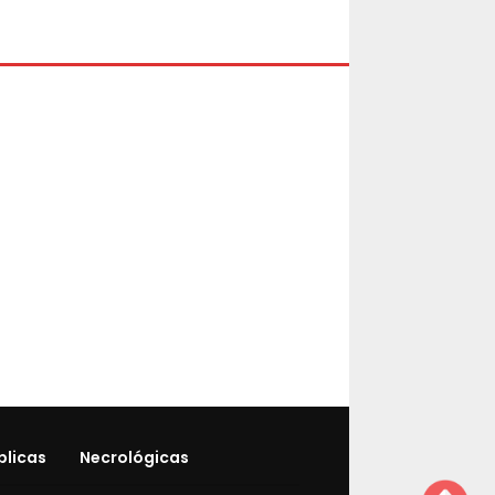
blicas
Necrológicas