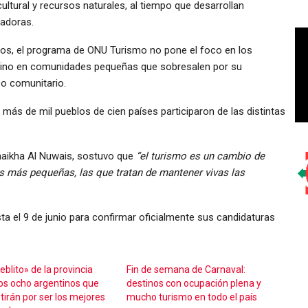
cultural y recursos naturales, al tiempo que desarrollan
vadoras.
icos, el programa de ONU Turismo no pone el foco en los
sino en comunidades pequeñas que sobresalen por su
so comunitario.
, más de mil pueblos de cien países participaron de las distintas
haikha Al Nuwais, sostuvo que
“el turismo es un cambio de
más pequeñas, las que tratan de mantener vivas las
ta el 9 de junio para confirmar oficialmente sus candidaturas
blito» de la provincia
Fin de semana de Carnaval:
los ocho argentinos que
destinos con ocupación plena y
irán por ser los mejores
mucho turismo en todo el país