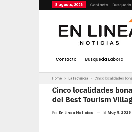
8 agosto, 2026
Contacto
Busqueda 
Contacto
Busqueda Laboral
Home
La Provincia
Cinco localidades bona
Cinco localidades bona
del Best Tourism Villa
El
May 8, 2026
Por
En Linea Noticias