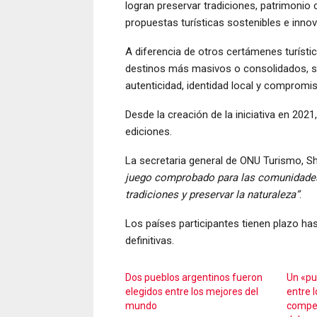
logran preservar tradiciones, patrimonio 
propuestas turísticas sostenibles e inno
A diferencia de otros certámenes turíst
destinos más masivos o consolidados, 
autenticidad, identidad local y compromi
Desde la creación de la iniciativa en 2021
ediciones.
La secretaria general de ONU Turismo, S
juego comprobado para las comunidades 
tradiciones y preservar la naturaleza”
.
Los países participantes tienen plazo has
definitivas.
Dos pueblos argentinos fueron
Un «pue
elegidos entre los mejores del
entre 
mundo
compet