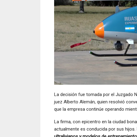
La decisión fue tomada por el Juzgado Na
juez Alberto Alemán, quien resolvió conv
que la empresa continúe operando mient
La firma, con epicentro en la ciudad bon
actualmente es conducida por sus hijos.
ultralivianos y modelos de entrenamiento