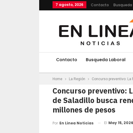
7 agosto, 2026
Contacto
Busqueda 
Contacto
Busqueda Laboral
Home
La Región
Concurso preventivo: La 
Concurso preventivo: L
de Saladillo busca re
millones de pesos
El
May 15, 202
Por
En Linea Noticias