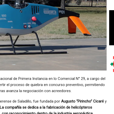
cional de Primera Instancia en lo Comercial N° 29, a cargo del
ertir el proceso de quiebra en concurso preventivo, permitiendo
ras avanza la negociación con acreedores.
aerense de Saladillo, fue fundada por
Augusto “Pirincho” Cicaré
y
La compañía se dedica a la fabricación de helicópteros
, con reconocimiento dentro de la industria aeronáutica