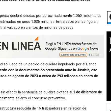
 empresa declaró deudas por aproximadamente 1.050 millones de
estimados en unos 1.036 millones. Entre esos bienes figuran
trial valuado en cientos de millones de pesos.
undizó luego de un pedido de quiebra impulsado por el Banco
erdo con la documentación presentada ante la Justicia, ese
esos en agosto de 2023 a cerca de 293 millones en enero de
ó sin efecto la sentencia de quiebra dictada el
1 de diciembre de
almente abierto el concurso preventivo.
structura reducida de 16 trabajadores en relación de