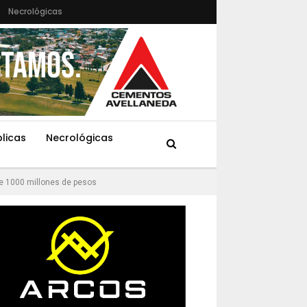
Necrológicas
blicas
Necrológicas
de 1000 millones de pesos