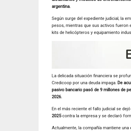
argentina.
Según surge del expediente judicial, la
pesos, mientras que sus activos fueron 
kits de helicópteros y equipamiento indus
La delicada situación financiera se prof
Credicoop por una deuda impaga.
De acu
pasivo bancario pasó de 9 millones de p
2026.
En el más reciente el fallo judicial se dej
2025
contra la empresa y se declaró form
Actualmente, la compañía mantiene una e