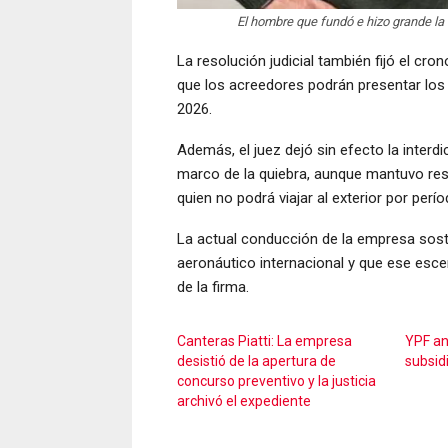
El hombre que fundó e hizo grande la 
La resolución judicial también fijó el cr
que los acreedores podrán presentar los p
2026.
Además, el juez dejó sin efecto la interdi
marco de la quiebra, aunque mantuvo res
quien no podrá viajar al exterior por perí
La actual conducción de la empresa sostu
aeronáutico internacional y que ese escen
de la firma.
Canteras Piatti: La empresa
YPF an
desistió de la apertura de
subsid
concurso preventivo y la justicia
archivó el expediente