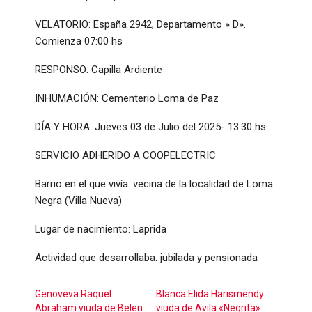
VELATORIO: España 2942, Departamento » D».
Comienza 07:00 hs
RESPONSO: Capilla Ardiente
INHUMACIÓN: Cementerio Loma de Paz
DÍA Y HORA: Jueves 03 de Julio del 2025- 13:30 hs.
SERVICIO ADHERIDO A COOPELECTRIC
Barrio en el que vivía: vecina de la localidad de Loma
Negra (Villa Nueva)
Lugar de nacimiento: Laprida
Actividad que desarrollaba: jubilada y pensionada
Genoveva Raquel
Blanca Elida Harismendy
Abraham viuda de Belen
viuda de Avila «Negrita»