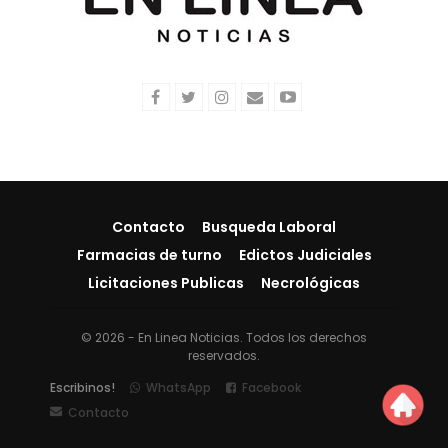
Contacto
Busqueda Laboral
Farmacias de turno
Edictos Judiciales
Licitaciones Publicas
Necrológicas
© 2026 - En Linea Noticias. Todos los derechos
reservados.
Escribinos!
WhatsApp
Facebook
Contacto