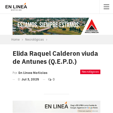
Home
Necrológicas
Elida Raquel Calderon viuda
de Antunes (Q.E.P.D.)
Necrológicas
Por
En Linea Noticias
El
Jul 3, 2025
0