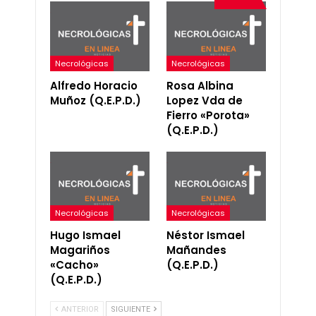
Necrológicas
Necrológicas
Alfredo Horacio
Rosa Albina
Muñoz (Q.E.P.D.)
Lopez Vda de
Fierro «Porota»
(Q.E.P.D.)
Necrológicas
Necrológicas
Hugo Ismael
Néstor Ismael
Magariños
Mañandes
«Cacho»
(Q.E.P.D.)
(Q.E.P.D.)
ANTERIOR
SIGUIENTE