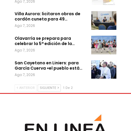
Ago 7, 2026
Villa Aurora: licitaron obras de
cordón cuneta para 49…
Ago 7, 2026
Olavarría se prepara para
celebrar la 5ª edición de la…
Ago 7, 2026
San Cayetano en Liniers: para
García Cuerva «el pueblo está…
Ago 7, 2026
ANTERIOR
SIGUIENTE
1 De 2