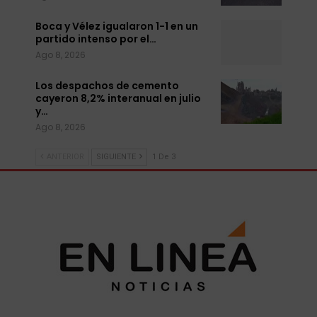
Boca y Vélez igualaron 1-1 en un
partido intenso por el…
Ago 8, 2026
Los despachos de cemento
cayeron 8,2% interanual en julio
y…
Ago 8, 2026
ANTERIOR
SIGUIENTE
1 De 3