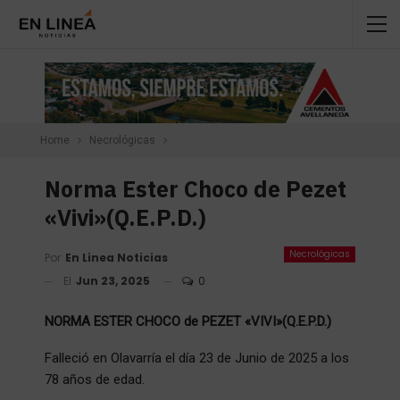
Home
Necrológicas
Norma Ester Choco de Pezet
«Vivi»(Q.E.P.D.)
Necrológicas
Por
En Linea Noticias
El
Jun 23, 2025
0
NORMA ESTER CHOCO de PEZET «VIVI»(Q.E.P.D.)
Falleció en Olavarría el día 23 de Junio de 2025 a los
78 años de edad.