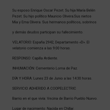
Su esposo Enrique Oscar Pezet. Su hija María Belén
Pezet. Su hijo político Mauricio Olivera.Sus nietos
Mia y Ema Olivera. Sus hermanos políticos, sobrinos
y demás deudos participan su fallecimiento.
VELATORIO: España 2942, Departamento «D». El
velatorio comienza a las 9:00 horas.
RESPONSO: Capilla Ardiente.
INHUMACIÓN: Cementerio Loma de Paz.
DÍA Y HORA: Lunes 23 de Junio a las 14:30 horas.
SERVICIO ADHERIDO A COOPELECTRIC
Barrio en el que vivía: Vecina de Barrio Pueblo Nuevo.
Lugar de nacimiento: Nacida en Chillar.