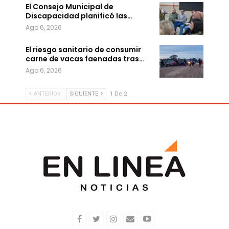
El Consejo Municipal de
Discapacidad planificó las…
Ago 6, 2026
El riesgo sanitario de consumir
carne de vacas faenadas tras…
Ago 6, 2026
ANTERIOR
SIGUIENTE
1 De 2