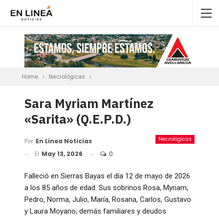
Home
Necrológicas
Sara Myriam Martínez
«Sarita» (Q.E.P.D.)
Necrológicas
Por
En Linea Noticias
El
May 13, 2026
0
Falleció en Sierras Bayas el día 12 de mayo de 2026
a los 85 años de edad. Sus sobrinos Rosa, Myriam,
Pedro, Norma, Julio, María, Rosana, Carlos, Gustavo
y Laura Moyano; demás familiares y deudos