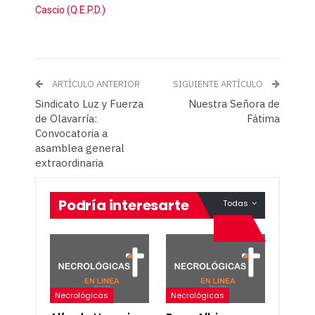
Cascio (Q.E.P.D.)
ARTÍCULO ANTERIOR
SIGUIENTE ARTÍCULO
Sindicato Luz y Fuerza
Nuestra Señora de
de Olavarría:
Fátima
Convocatoria a
asamblea general
extraordinaria
Podría interesarte
Todas
Necrológicas
Necrológicas