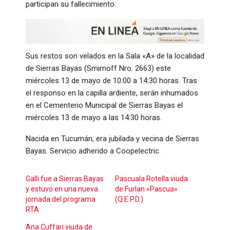
participan su fallecimiento.
Sus restos son velados en la Sala «A» de la localidad
de Sierras Bayas (Smirnoff Nro. 2663) este
miércoles 13 de mayo de 10:00 a 14:30 horas. Tras
el responso en la capilla ardiente, serán inhumados
en el Cementerio Municipal de Sierras Bayas el
miércoles 13 de mayo a las 14:30 horas.
Nacida en Tucumán, era jubilada y vecina de Sierras
Bayas. Servicio adherido a Coopelectric.
Galli fue a Sierras Bayas
Pascuala Rotella viuda
y estuvo en una nueva
de Furlan «Pascua»
jornada del programa
(Q.E.P.D.)
RTA
Ana Cuffari viuda de