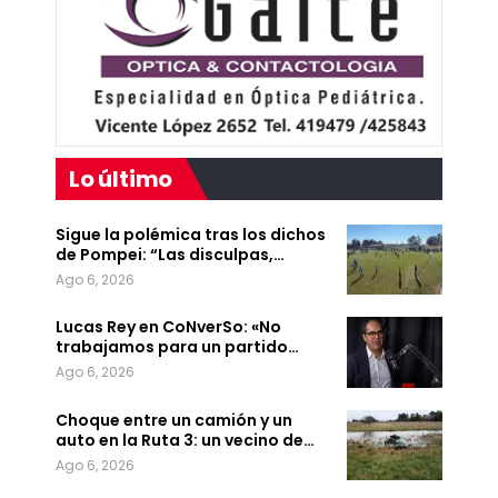
Lo último
Sigue la polémica tras los dichos
de Pompei: “Las disculpas,…
Ago 6, 2026
Lucas Rey en CoNverSo: «No
trabajamos para un partido…
Ago 6, 2026
Choque entre un camión y un
auto en la Ruta 3: un vecino de…
Ago 6, 2026