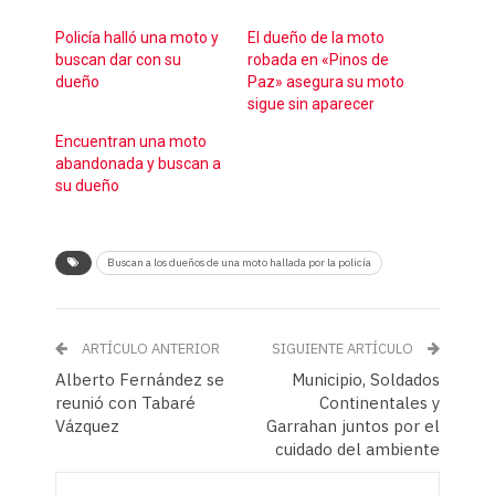
Policía halló una moto y
El dueño de la moto
buscan dar con su
robada en «Pinos de
dueño
Paz» asegura su moto
sigue sin aparecer
Encuentran una moto
abandonada y buscan a
su dueño
Buscan a los dueños de una moto hallada por la policía
ARTÍCULO ANTERIOR
SIGUIENTE ARTÍCULO
Alberto Fernández se
Municipio, Soldados
reunió con Tabaré
Continentales y
Vázquez
Garrahan juntos por el
cuidado del ambiente