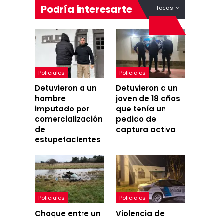
Podría interesarte
Todas
Policiales
Policiales
Detuvieron a un
Detuvieron a un
hombre
joven de 18 años
imputado por
que tenía un
comercialización
pedido de
de
captura activa
estupefacientes
Policiales
Policiales
Choque entre un
Violencia de