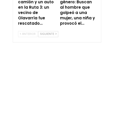
camión y un auto
género: Buscan
en la Ruta 3: un
al hombre que
vecino de
golpeó a una
Olavarría fue
mujer, una niña y
rescatado…
provocó el…
ANTERIOR
SIGUIENTE