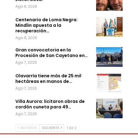
Ago 8, 2026
Centenario de Loma Negra:
Mindlin apuesta a la
recuperación…
Ago 8, 2026
Gran convocatoria en la
Procesión de San Cayetano en…
Ago 7, 2026
Olavarría tiene más de 25 mil
hectáreas en manos de…
Ago 7, 2026
Villa Aurora: licitaron obras de
cordón cuneta para 49…
Ago 7, 2026
ANTERIOR
SIGUIENTE
1 De 2