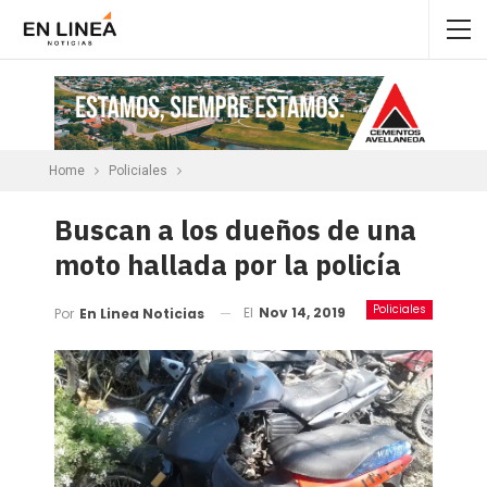
Home
Policiales
Buscan a los dueños de una
moto hallada por la policía
Policiales
El
Nov 14, 2019
Por
En Linea Noticias