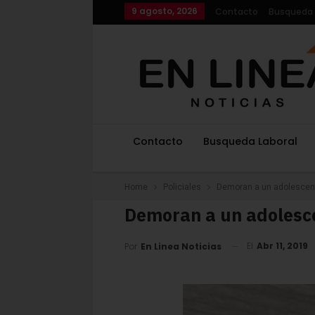
9 agosto, 2026
Contacto
Busqueda 
Contacto
Busqueda Laboral
Home
Policiales
Demoran a un adolescent
Demoran a un adolesce
El
Abr 11, 2019
Por
En Linea Noticias