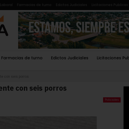
Laboral
Farmacias de turno
Edictos Judiciales
Licitaciones Publicas
Farmacias de turno
Edictos Judiciales
Licitaciones Pu
e con seis porros
nte con seis porros
Policiales