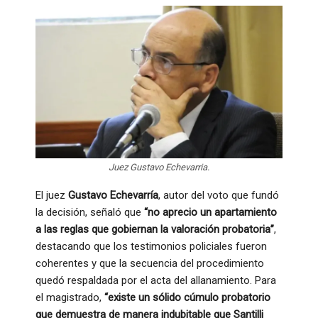
Juez Gustavo Echevarria.
El juez
Gustavo Echevarría
, autor del voto que fundó
la decisión, señaló que
“no aprecio un apartamiento
a las reglas que gobiernan la valoración probatoria”
,
destacando que los testimonios policiales fueron
coherentes y que la secuencia del procedimiento
quedó respaldada por el acta del allanamiento. Para
el magistrado,
“existe un sólido cúmulo probatorio
que demuestra de manera indubitable que Santilli