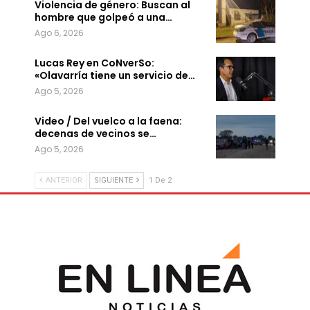
Violencia de género: Buscan al
hombre que golpeó a una…
Ago 6, 2026
Lucas Rey en CoNverSo:
«Olavarría tiene un servicio de…
Ago 5, 2026
Video / Del vuelco a la faena:
decenas de vecinos se…
Ago 5, 2026
ANTERIOR
SIGUIENTE
1 De 2