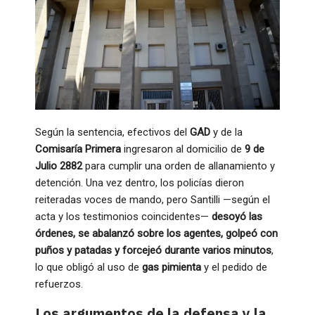
Según la sentencia, efectivos del
GAD
y de la
Comisaría Primera
ingresaron al domicilio de
9 de
Julio 2882
para cumplir una orden de allanamiento y
detención. Una vez dentro, los policías dieron
reiteradas voces de mando, pero Santilli —según el
acta y los testimonios coincidentes—
desoyó las
órdenes, se abalanzó sobre los agentes, golpeó con
puños y patadas y forcejeó durante varios minutos
,
lo que obligó al uso de
gas pimienta
y el pedido de
refuerzos.
Los argumentos de la defensa y la