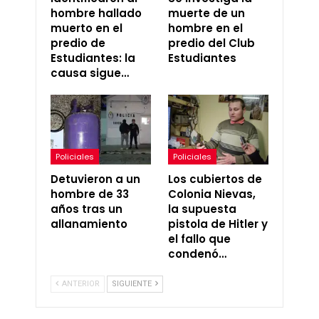
hombre hallado
muerte de un
muerto en el
hombre en el
predio de
predio del Club
Estudiantes: la
Estudiantes
causa sigue…
Policiales
Policiales
Detuvieron a un
Los cubiertos de
hombre de 33
Colonia Nievas,
años tras un
la supuesta
allanamiento
pistola de Hitler y
el fallo que
condenó…
ANTERIOR
SIGUIENTE