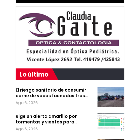
Lo último
El riesgo sanitario de consumir
carne de vacas faenadas tras…
Ago 6, 2026
Rige un alerta amarillo por
tormentas y vientos para…
Ago 6, 2026