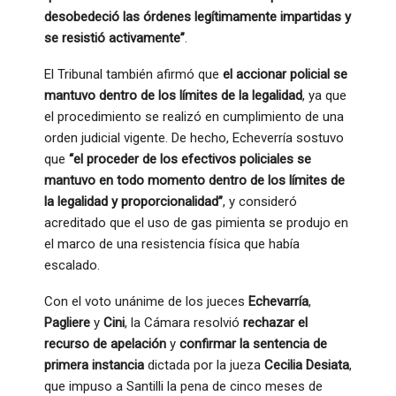
desobedeció las órdenes legítimamente impartidas y
se resistió activamente”
.
El Tribunal también afirmó que
el accionar policial se
mantuvo dentro de los límites de la legalidad
, ya que
el procedimiento se realizó en cumplimiento de una
orden judicial vigente. De hecho, Echeverría sostuvo
que
“el proceder de los efectivos policiales se
mantuvo en todo momento dentro de los límites de
la legalidad y proporcionalidad”
, y consideró
acreditado que el uso de gas pimienta se produjo en
el marco de una resistencia física que había
escalado.
Con el voto unánime de los jueces
Echevarría
,
Pagliere
y
Cini
, la Cámara resolvió
rechazar el
recurso de apelación
y
confirmar la sentencia de
primera instancia
dictada por la jueza
Cecilia Desiata
,
que impuso a Santilli la pena de cinco meses de