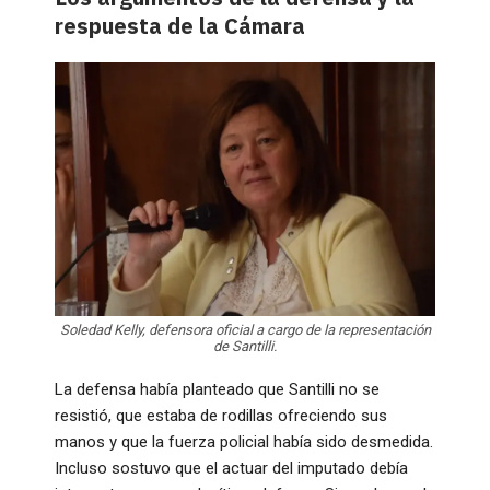
respuesta de la Cámara
Soledad Kelly, defensora oficial a cargo de la representación
de Santilli.
La defensa había planteado que Santilli no se
resistió, que estaba de rodillas ofreciendo sus
manos y que la fuerza policial había sido desmedida.
Incluso sostuvo que el actuar del imputado debía