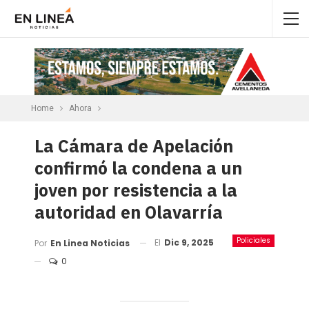
Home
Ahora
La Cámara de Apelación
confirmó la condena a un
joven por resistencia a la
autoridad en Olavarría
Policiales
El
Dic 9, 2025
Por
En Linea Noticias
0