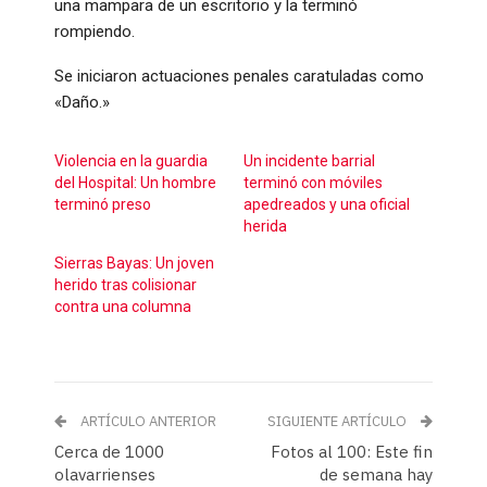
una mampara de un escritorio y la terminó
rompiendo.
Se iniciaron actuaciones penales caratuladas como
«Daño.»
Violencia en la guardia
Un incidente barrial
del Hospital: Un hombre
terminó con móviles
terminó preso
apedreados y una oficial
herida
Sierras Bayas: Un joven
herido tras colisionar
contra una columna
ARTÍCULO ANTERIOR
SIGUIENTE ARTÍCULO
Cerca de 1000
Fotos al 100: Este fin
olavarrienses
de semana hay