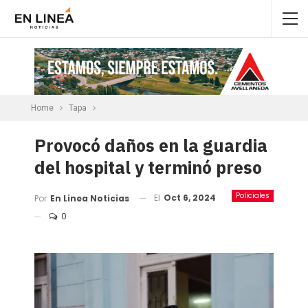
Home
Tapa
Provocó daños en la guardia
del hospital y terminó preso
Policiales
El
Oct 6, 2024
Por
En Linea Noticias
0