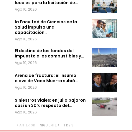
locales para la licitación de…
Ago 10, 2026
la Facultad de Ciencias de la
Salud impulsa una
capacitación…
Ago 10, 2026
El destino de los fondos del
impuesto a los combustibles y…
Ago 10, 2026
Arena de fractura: el insumo
clave de Vaca Muerta subió…
Ago 10, 2026
Siniestros viales: en julio bajaron
casi un 30% respecto del…
Ago 10, 2026
ANTERIOR
SIGUIENTE
1 De 3