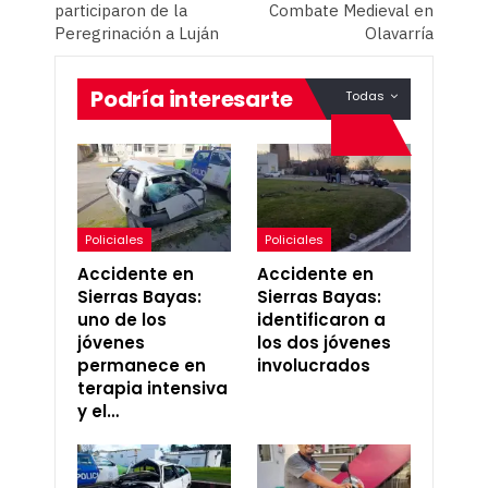
participaron de la
Combate Medieval en
Peregrinación a Luján
Olavarría
Podría interesarte
Todas
Policiales
Policiales
Accidente en
Accidente en
Sierras Bayas:
Sierras Bayas:
uno de los
identificaron a
jóvenes
los dos jóvenes
permanece en
involucrados
terapia intensiva
y el…