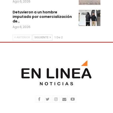
Ago 6, 2026
Detuvieron a un hombre
imputado por comercialización
de…
Ago 6, 2026
ANTERIOR
SIGUIENTE
1 De 2