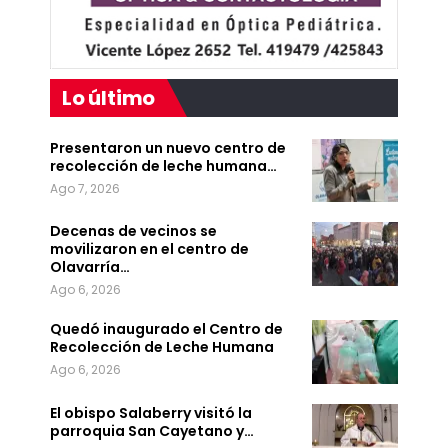
Lo último
Presentaron un nuevo centro de
recolección de leche humana…
Ago 7, 2026
Decenas de vecinos se
movilizaron en el centro de
Olavarría…
Ago 6, 2026
Quedó inaugurado el Centro de
Recolección de Leche Humana
Ago 6, 2026
El obispo Salaberry visitó la
parroquia San Cayetano y…