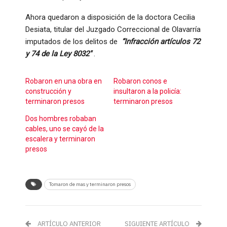
Ahora quedaron a disposición de la doctora Cecilia
Desiata, titular del Juzgado Correccional de Olavarría
imputados de los delitos de
“Infracción artículos 72
y 74 de la Ley 8032″
.
Robaron en una obra en
Robaron conos e
construcción y
insultaron a la policía:
terminaron presos
terminaron presos
Dos hombres robaban
cables, uno se cayó de la
escalera y terminaron
presos
Tomaron de mas y terminaron presos
ARTÍCULO ANTERIOR
SIGUIENTE ARTÍCULO