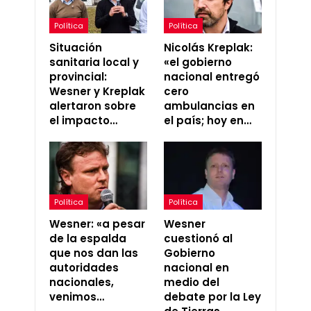
Política
Política
Situación
Nicolás Kreplak:
sanitaria local y
«el gobierno
provincial:
nacional entregó
Wesner y Kreplak
cero
alertaron sobre
ambulancias en
el impacto…
el país; hoy en…
Política
Política
Wesner: «a pesar
Wesner
de la espalda
cuestionó al
que nos dan las
Gobierno
autoridades
nacional en
nacionales,
medio del
venimos…
debate por la Ley