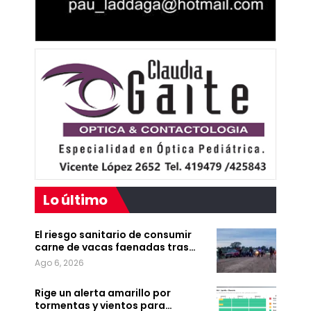
Lo último
El riesgo sanitario de consumir
carne de vacas faenadas tras…
Ago 6, 2026
Rige un alerta amarillo por
tormentas y vientos para…