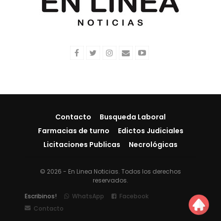
Contacto
Busqueda Laboral
Farmacias de turno
Edictos Judiciales
Licitaciones Publicas
Necrológicas
© 2026 - En Linea Noticias. Todos los derechos
reservados.
Escribinos!
WhatsApp
Facebook
Contacto