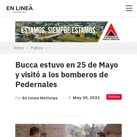
Home
Política
Bucca estuvo en 25 de Mayo
y visitó a los bomberos de
Pedernales
Política
El
May 20, 2022
Por
En Linea Noticias