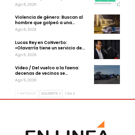
Ago 6, 2026
Violencia de género: Buscan al
hombre que golpeó a una…
Ago 6, 2026
Lucas Rey en CoNverSo:
«Olavarría tiene un servicio de…
Ago 5, 2026
Video / Del vuelco a la faena:
decenas de vecinos se…
Ago 5, 2026
ANTERIOR
SIGUIENTE
1 De 2