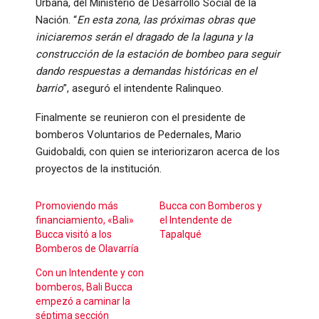
Urbana, del Ministerio de Desarrollo Social de la
Nación. “
En esta zona, las próximas obras que
iniciaremos serán el dragado de la laguna y la
construcción de la estación de bombeo para seguir
dando respuestas a demandas históricas en el
barrio
”, aseguró el intendente Ralinqueo.
Finalmente se reunieron con el presidente de
bomberos Voluntarios de Pedernales, Mario
Guidobaldi, con quien se interiorizaron acerca de los
proyectos de la institución.
Promoviendo más
Bucca con Bomberos y
financiamiento, «Bali»
el Intendente de
Bucca visitó a los
Tapalqué
Bomberos de Olavarría
Con un Intendente y con
bomberos, Bali Bucca
empezó a caminar la
séptima sección