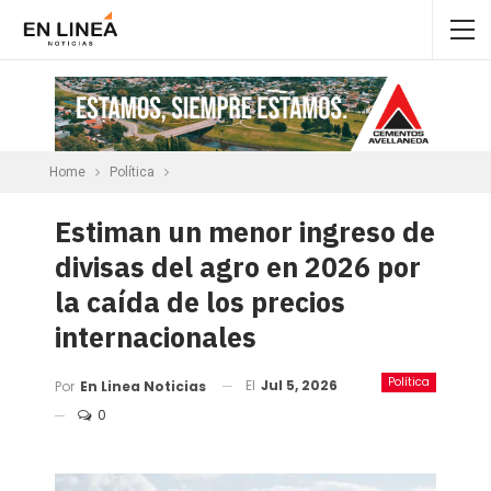
Home
Política
Estiman un menor ingreso de
divisas del agro en 2026 por
la caída de los precios
internacionales
Política
El
Jul 5, 2026
Por
En Linea Noticias
0