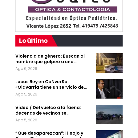
Lo último
Violencia de género: Buscan al
hombre que golpeó a una…
Ago 6, 2026
Lucas Rey en CoNverSo:
«Olavarría tiene un servicio de…
Ago 5, 2026
Video / Del vuelco a la faena:
decenas de vecinos se…
Ago 5, 2026
“Que desaparezcan”: Hinojo y