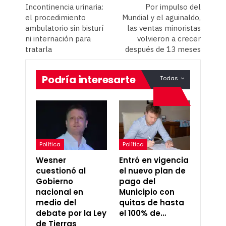
Incontinencia urinaria:
Por impulso del
el procedimiento
Mundial y el aguinaldo,
ambulatorio sin bisturí
las ventas minoristas
ni internación para
volvieron a crecer
tratarla
después de 13 meses
Podría interesarte
Todas
Política
Política
Wesner
Entró en vigencia
cuestionó al
el nuevo plan de
Gobierno
pago del
nacional en
Municipio con
medio del
quitas de hasta
debate por la Ley
el 100% de…
de Tierras