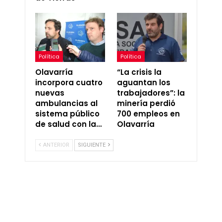
Política
Política
Olavarría
“La crisis la
incorpora cuatro
aguantan los
nuevas
trabajadores”: la
ambulancias al
minería perdió
sistema público
700 empleos en
de salud con la…
Olavarría
ANTERIOR
SIGUIENTE