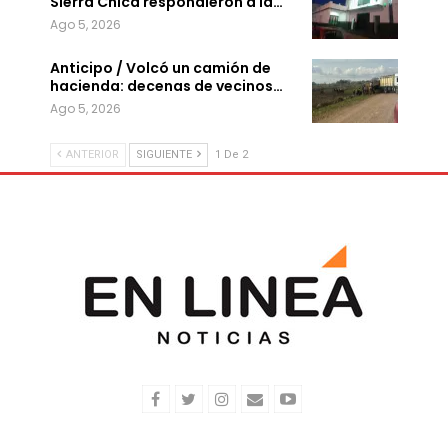
Sierra Chica respondieron a la…
Ago 5, 2026
Anticipo / Volcó un camión de
hacienda: decenas de vecinos…
Ago 5, 2026
ANTERIOR
SIGUIENTE
1 De 2