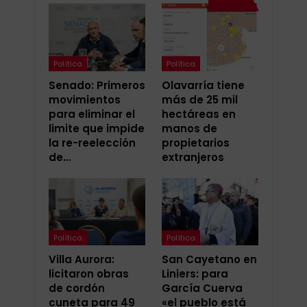
Política
Política
Senado: Primeros
Olavarría tiene
movimientos
más de 25 mil
para eliminar el
hectáreas en
limite que impide
manos de
la re-reelección
propietarios
de…
extranjeros
Política
Política
Villa Aurora:
San Cayetano en
licitaron obras
Liniers: para
de cordón
García Cuerva
cuneta para 49
«el pueblo está