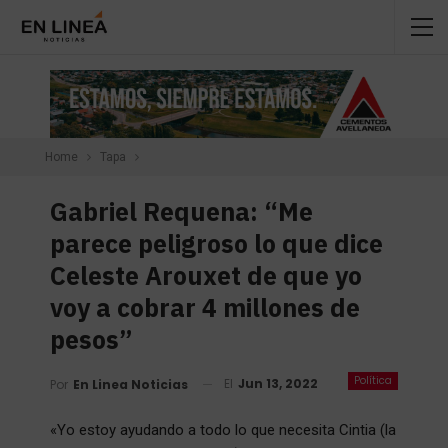
Home
Tapa
Gabriel Requena: “Me
parece peligroso lo que dice
Celeste Arouxet de que yo
voy a cobrar 4 millones de
pesos”
Política
El
Jun 13, 2022
Por
En Linea Noticias
«Yo estoy ayudando a todo lo que necesita Cintia (la