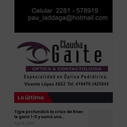
Lo último
Tigre profundizó la crisis de River:
le ganó 1-0 y sumó una…
Ago 8, 2026