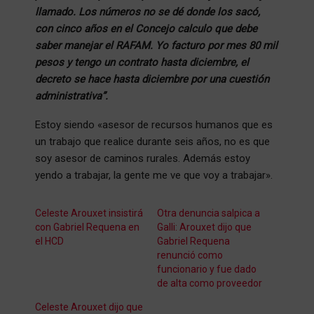
llamado. Los números no se dé donde los sacó,
con cinco años en el Concejo calculo que debe
saber manejar el RAFAM. Yo facturo por mes 80 mil
pesos y tengo un contrato hasta diciembre, el
decreto se hace hasta diciembre por una cuestión
administrativa”.
Estoy siendo «asesor de recursos humanos que es
un trabajo que realice durante seis años, no es que
soy asesor de caminos rurales. Además estoy
yendo a trabajar, la gente me ve que voy a trabajar».
Celeste Arouxet insistirá
Otra denuncia salpica a
con Gabriel Requena en
Galli: Arouxet dijo que
el HCD
Gabriel Requena
renunció como
funcionario y fue dado
de alta como proveedor
Celeste Arouxet dijo que