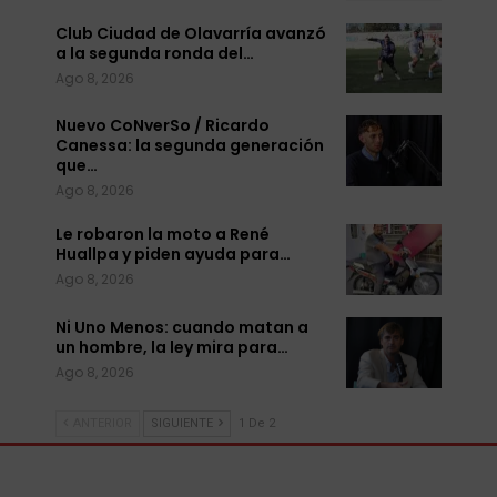
Club Ciudad de Olavarría avanzó
a la segunda ronda del…
Ago 8, 2026
Nuevo CoNverSo / Ricardo
Canessa: la segunda generación
que…
Ago 8, 2026
Le robaron la moto a René
Huallpa y piden ayuda para…
Ago 8, 2026
Ni Uno Menos: cuando matan a
un hombre, la ley mira para…
Ago 8, 2026
ANTERIOR
SIGUIENTE
1 De 2