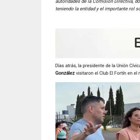
autoridades de la Comisión Directiva, d
teniendo la entidad y el importante rol 
Días atrás, la presidente de la Unión Cívic
González
visitaron el Club El Fortín en e