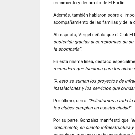
crecimiento y desarrollo de El Fortín.
Además, también hablaron sobre el importa
acompañamiento de las familias y de la
Al respecto, Vergel señaló que el Club El
sostenida gracias al compromiso de su C
la acompaña”
.
En esta misma línea, destacó especialm
merendero que funciona para los niños 
“A esto se suman los proyectos de infra
instalaciones y los servicios que brindan
Por último, cerró:
“Felicitamos a toda la 
los clubes cumplen en nuestra ciudad”
.
Por su parte, González manifestó que
“e
crecimiento, en cuanto infraestructura y
disciplinas que uno puede encontrarse”
.