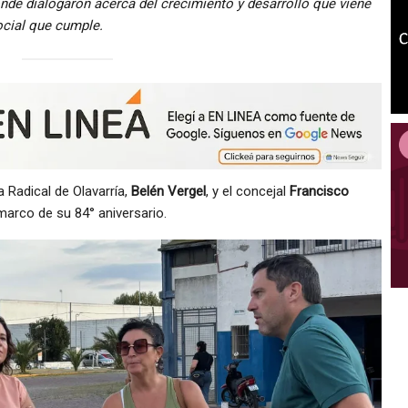
onde dialogaron acerca del crecimiento y desarrollo que viene
social que cumple.
a Radical de Olavarría,
Belén Vergel
, y el concejal
Francisco
l marco de su 84° aniversario.