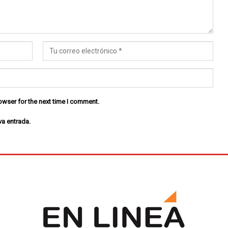
owser for the next time I comment.
va entrada.