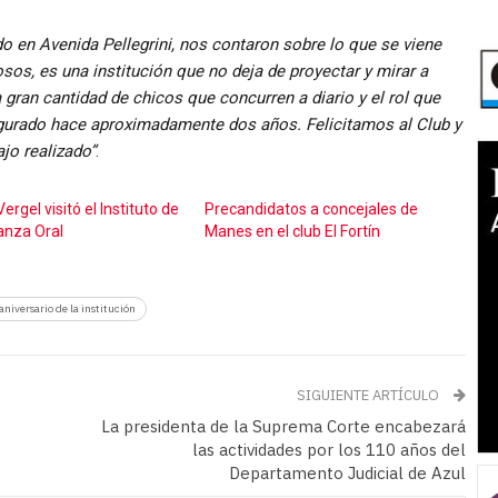
ado en Avenida Pellegrini, nos contaron sobre lo que se viene
os, es una institución que no deja de proyectar y mirar a
a gran cantidad de chicos que concurren a diario y el rol que
gurado hace aproximadamente dos años. Felicitamos al Club y
ajo realizado”
.
ergel visitó el Instituto de
Precandidatos a concejales de
nza Oral
Manes en el club El Fortín
aniversario de la institución
SIGUIENTE ARTÍCULO
La presidenta de la Suprema Corte encabezará
las actividades por los 110 años del
Departamento Judicial de Azul