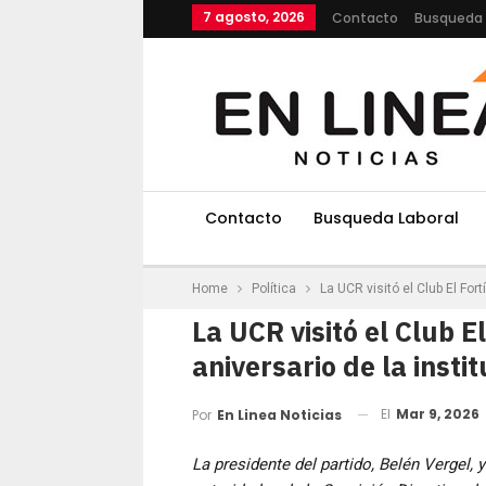
7 agosto, 2026
Contacto
Busqueda 
Contacto
Busqueda Laboral
Home
Política
La UCR visitó el Club El For
La UCR visitó el Club E
aniversario de la insti
El
Mar 9, 2026
Por
En Linea Noticias
La presidente del partido, Belén Vergel, 