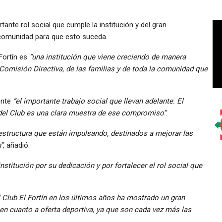
nte rol social que cumple la institución y del gran
 comunidad para que esto suceda.
 Fortín es
“una institución que viene creciendo de manera
omisión Directiva, de las familias y de toda la comunidad que
ente
“el importante trabajo social que llevan adelante. El
del Club es una clara muestra de ese compromiso”
.
estructura que están impulsando, destinados a mejorar las
”
, añadió.
institución por su dedicación y por fortalecer el rol social que
l Club El Fortín en los últimos años ha mostrado un gran
 en cuanto a oferta deportiva, ya que son cada vez más las