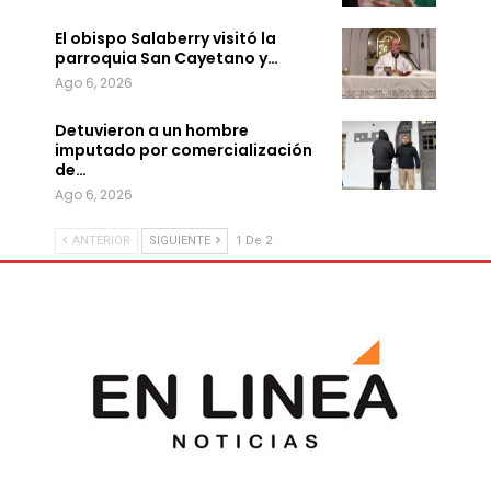
El obispo Salaberry visitó la
parroquia San Cayetano y…
Ago 6, 2026
Detuvieron a un hombre
imputado por comercialización
de…
Ago 6, 2026
ANTERIOR
SIGUIENTE
1 De 2