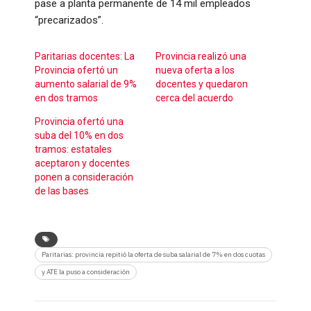
pase a planta permanente de 14 mil empleados
“precarizados”.
Paritarias docentes: La
Provincia realizó una
Provincia ofertó un
nueva oferta a los
aumento salarial de 9%
docentes y quedaron
en dos tramos
cerca del acuerdo
Provincia ofertó una
suba del 10% en dos
tramos: estatales
aceptaron y docentes
ponen a consideración
de las bases
Paritarias: provincia repitió la oferta de suba salarial de 7% en dos cuotas
y ATE la puso a consideración