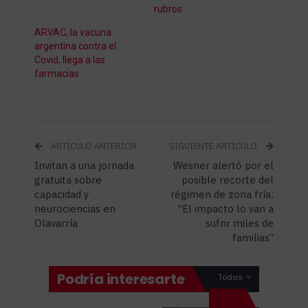
rubros
ARVAC, la vacuna
argentina contra el
Covid, llega a las
farmacias
ARTÍCULO ANTERIOR
SIGUIENTE ARTÍCULO
Invitan a una jornada
Wesner alertó por el
gratuita sobre
posible recorte del
capacidad y
régimen de zona fría:
neurociencias en
“El impacto lo van a
Olavarría
sufrir miles de
familias”
Podría interesarte
Todas