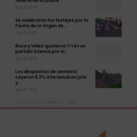
funeral de su padre
Ago 8, 2026
Se celebraron los festejos por la
Fiesta de la Virgen de…
Ago 8, 2026
Boca y Vélez igualaron 1-1 en un
partido intenso por el…
Ago 8, 2026
Los despachos de cemento
cayeron 8,2% interanual en julio
y…
Ago 8, 2026
ANTERIOR
SIGUIENTE
1 De 3