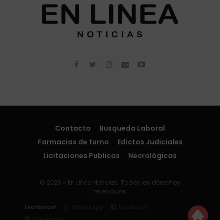
Contacto
Busqueda Laboral
Farmacias de turno
Edictos Judiciales
Licitaciones Publicas
Necrológicas
© 2026 - En Linea Noticias. Todos los derechos
reservados.
Escribinos!
WhatsApp
Facebook
Contacto