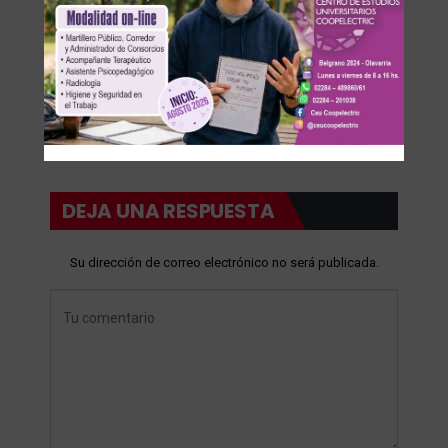
DEJA UNA RESPUESTA
Su dirección de correo electrónico no será publicada.