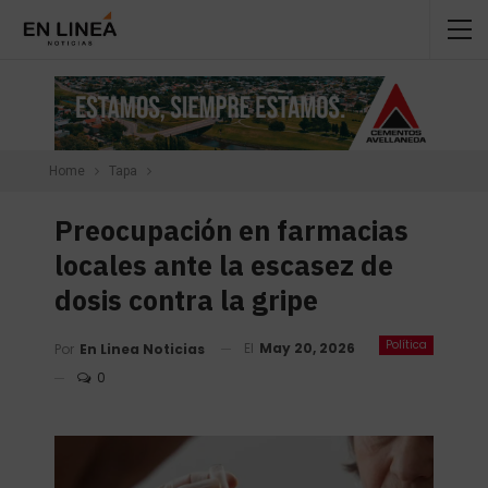
Home
Tapa
Preocupación en farmacias
locales ante la escasez de
dosis contra la gripe
Política
El
May 20, 2026
Por
En Linea Noticias
0