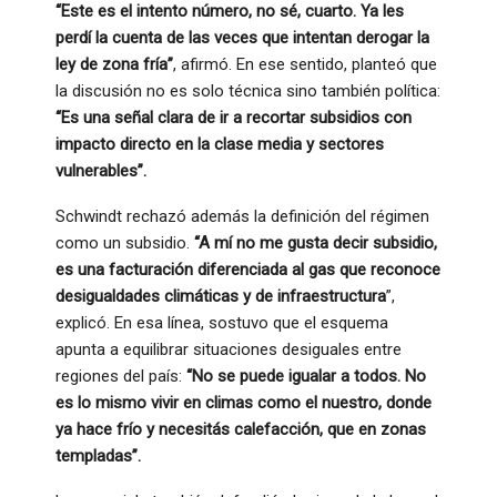
“Este es el intento número, no sé, cuarto. Ya les
perdí la cuenta de las veces que intentan derogar la
ley de zona fría”
, afirmó. En ese sentido, planteó que
la discusión no es solo técnica sino también política:
“Es una señal clara de ir a recortar subsidios con
impacto directo en la clase media y sectores
vulnerables”.
Schwindt rechazó además la definición del régimen
como un subsidio.
“A mí no me gusta decir subsidio,
es una facturación diferenciada al gas que reconoce
desigualdades climáticas y de infraestructura
”,
explicó. En esa línea, sostuvo que el esquema
apunta a equilibrar situaciones desiguales entre
regiones del país:
“No se puede igualar a todos. No
es lo mismo vivir en climas como el nuestro, donde
ya hace frío y necesitás calefacción, que en zonas
templadas”.