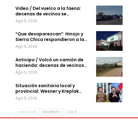
Video / Del vuelco a la faena:
decenas de vecinos se…
Ago 5, 2026
“Que desaparezcan”: Hinojo y
Sierra Chica respondieron a la…
Ago 5, 2026
Anticipo / Volcó un camión de
hacienda: decenas de vecinos…
Ago 5, 2026
Situación sanitaria local y
provincial: Wesner y Kreplak…
Ago 5, 2026
ANTERIOR
SIGUIENTE
1 De 2