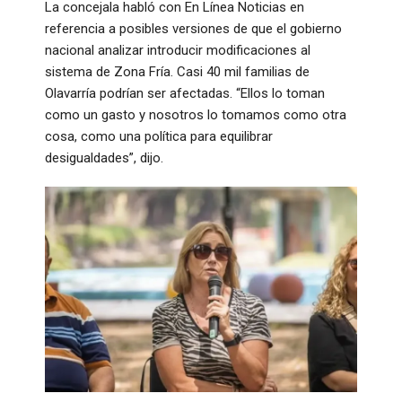
La concejala habló con En Línea Noticias en
referencia a posibles versiones de que el gobierno
nacional analizar introducir modificaciones al
sistema de Zona Fría. Casi 40 mil familias de
Olavarría podrían ser afectadas. “Ellos lo toman
como un gasto y nosotros lo tomamos como otra
cosa, como una política para equilibrar
desigualdades”, dijo.