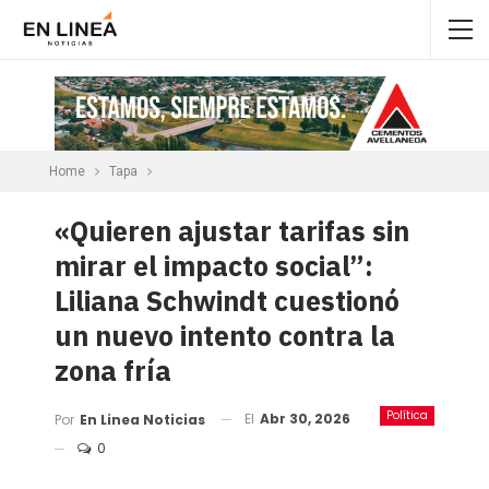
Home
Tapa
«Quieren ajustar tarifas sin
mirar el impacto social”:
Liliana Schwindt cuestionó
un nuevo intento contra la
zona fría
Política
El
Abr 30, 2026
Por
En Linea Noticias
0