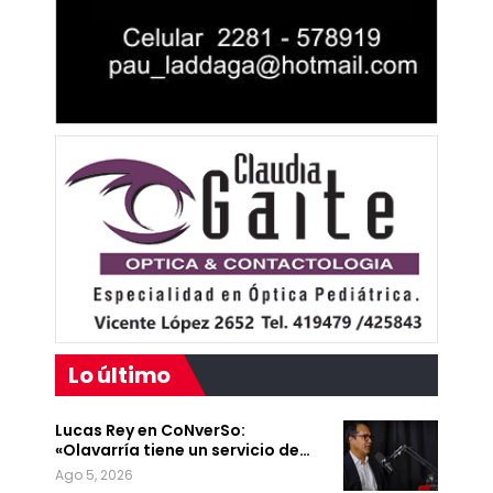
Lo último
Lucas Rey en CoNverSo:
«Olavarría tiene un servicio de…
Ago 5, 2026