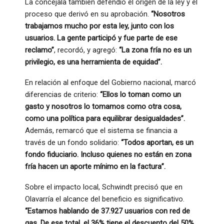
La concejala también defendió el origen de la ley y el
proceso que derivó en su aprobación.
“Nosotros
trabajamos mucho por esta ley, junto con los
usuarios. La gente participó y fue parte de ese
reclamo”
, recordó, y agregó:
“La zona fría no es un
privilegio, es una herramienta de equidad”.
En relación al enfoque del Gobierno nacional, marcó
diferencias de criterio:
“Ellos lo toman como un
gasto y nosotros lo tomamos como otra cosa,
como una política para equilibrar desigualdades”.
Además, remarcó que el sistema se financia a
través de un fondo solidario:
“Todos aportan, es un
fondo fiduciario. Incluso quienes no están en zona
fría hacen un aporte mínimo en la factura”.
Sobre el impacto local, Schwindt precisó que en
Olavarría el alcance del beneficio es significativo.
“Estamos hablando de 37.927 usuarios con red de
gas. De ese total, el 36% tiene el descuento del 50%