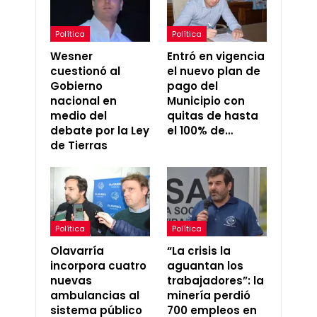
Política
Política
Wesner
Entró en vigencia
cuestionó al
el nuevo plan de
Gobierno
pago del
nacional en
Municipio con
medio del
quitas de hasta
debate por la Ley
el 100% de…
de Tierras
Política
Política
Olavarría
“La crisis la
incorpora cuatro
aguantan los
nuevas
trabajadores”: la
ambulancias al
minería perdió
sistema público
700 empleos en