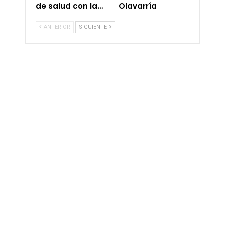
de salud con la…
Olavarría
ANTERIOR
SIGUIENTE