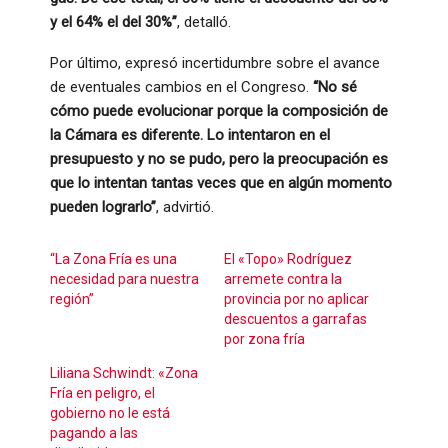
y el 64% el del 30%”
, detalló.
Por último, expresó incertidumbre sobre el avance
de eventuales cambios en el Congreso.
“No sé
cómo puede evolucionar porque la composición de
la Cámara es diferente. Lo intentaron en el
presupuesto y no se pudo, pero la preocupación es
que lo intentan tantas veces que en algún momento
pueden lograrlo”
, advirtió.
“La Zona Fría es una
El «Topo» Rodríguez
necesidad para nuestra
arremete contra la
región”
provincia por no aplicar
descuentos a garrafas
por zona fría
Liliana Schwindt: «Zona
Fría en peligro, el
gobierno no le está
pagando a las