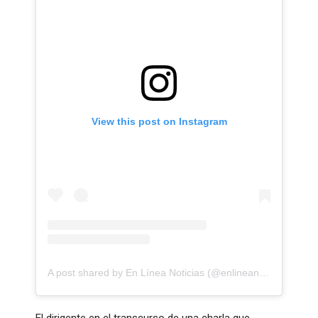
View this post on Instagram
A post shared by En Línea Noticias (@enlineanoticias)
El dirigente en el transcurso de una charla que