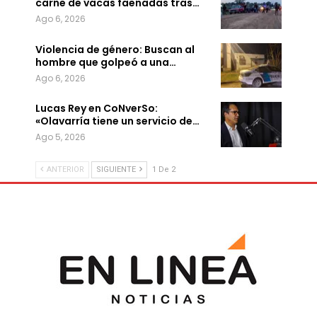
carne de vacas faenadas tras…
Ago 6, 2026
Violencia de género: Buscan al
hombre que golpeó a una…
Ago 6, 2026
Lucas Rey en CoNverSo:
«Olavarría tiene un servicio de…
Ago 5, 2026
ANTERIOR
SIGUIENTE
1 De 2