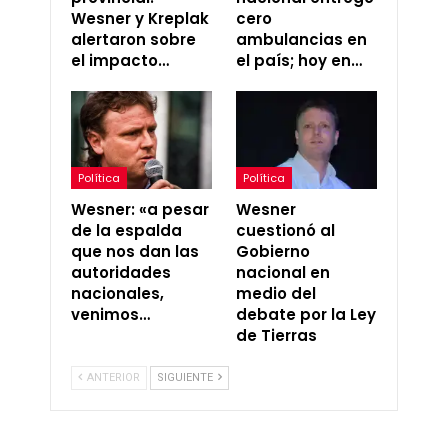
Wesner y Kreplak
cero
alertaron sobre
ambulancias en
el impacto…
el país; hoy en…
Política
Política
Wesner: «a pesar
Wesner
de la espalda
cuestionó al
que nos dan las
Gobierno
autoridades
nacional en
nacionales,
medio del
venimos…
debate por la Ley
de Tierras
ANTERIOR
SIGUIENTE