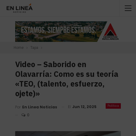
Home
Tapa
Video – Saborido en
Olavarría: Como es su teoría
«TEO, (talento, esfuerzo,
ojete)»
Política
El
Jun 12, 2025
Por
En Linea Noticias
0