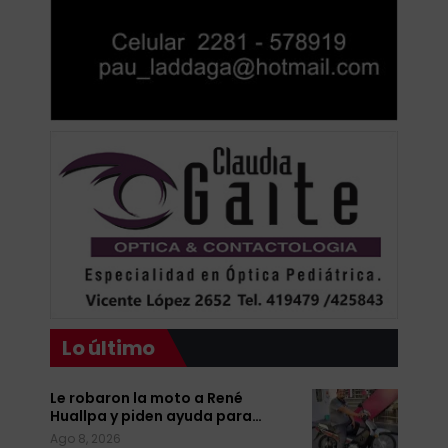
Lo último
Le robaron la moto a René
Huallpa y piden ayuda para…
Ago 8, 2026