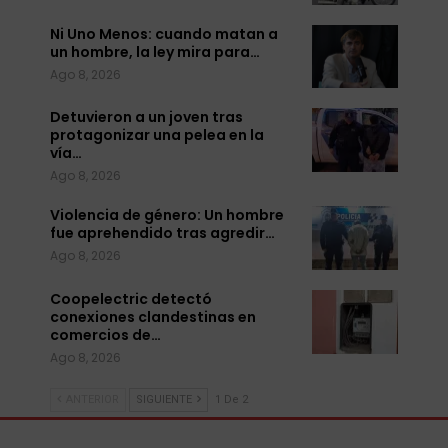
Ni Uno Menos: cuando matan a
un hombre, la ley mira para…
Ago 8, 2026
Detuvieron a un joven tras
protagonizar una pelea en la
vía…
Ago 8, 2026
Violencia de género: Un hombre
fue aprehendido tras agredir…
Ago 8, 2026
Coopelectric detectó
conexiones clandestinas en
comercios de…
Ago 8, 2026
ANTERIOR
SIGUIENTE
1 De 2