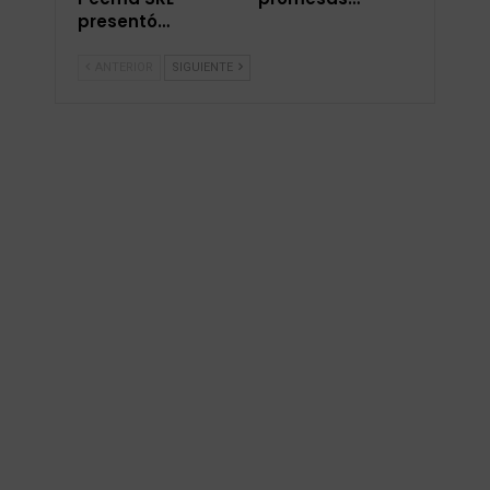
presentó…
ANTERIOR
SIGUIENTE