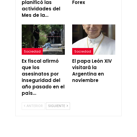
planificó las
Forex
actividades del
Mes de la…
Sociedad
Sociedad
Ex fiscal afirmó
El papa León XIV
que los
visitará la
asesinatos por
Argentina en
inseguridad del
noviembre
año pasado en el
país…
ANTERIOR
SIGUIENTE