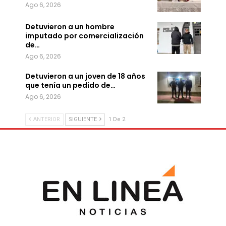
Ago 6, 2026
Detuvieron a un hombre
imputado por comercialización
de…
Ago 6, 2026
Detuvieron a un joven de 18 años
que tenía un pedido de…
Ago 6, 2026
ANTERIOR
SIGUIENTE
1 De 2