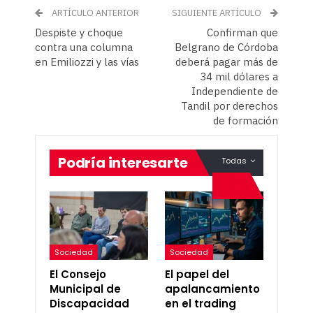
ARTÍCULO ANTERIOR
SIGUIENTE ARTÍCULO
Despiste y choque
Confirman que
contra una columna
Belgrano de Córdoba
en Emiliozzi y las vías
deberá pagar más de
34 mil dólares a
Independiente de
Tandil por derechos
de formación
Podría interesarte
Todas
Sociedad
Sociedad
El Consejo
El papel del
Municipal de
apalancamiento
Discapacidad
en el trading