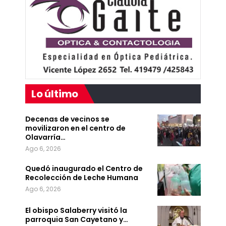
Lo último
Decenas de vecinos se
movilizaron en el centro de
Olavarría…
Ago 6, 2026
Quedó inaugurado el Centro de
Recolección de Leche Humana
Ago 6, 2026
El obispo Salaberry visitó la
parroquia San Cayetano y…