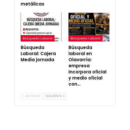
metálicas
Búsqueda Laboral
Búsqueda Laboral
Búsqueda
Búsqueda
Laboral: Cajera
laboral en
Media jornada
Olavarría:
empresa
incorpora oficial
y medio oficial
con…
ANTERIOR
SIGUIENTE