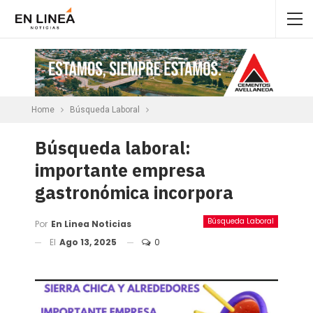
Home
Búsqueda Laboral
Búsqueda laboral:
importante empresa
gastronómica incorpora
Búsqueda Laboral
Por
En Linea Noticias
El
Ago 13, 2025
0