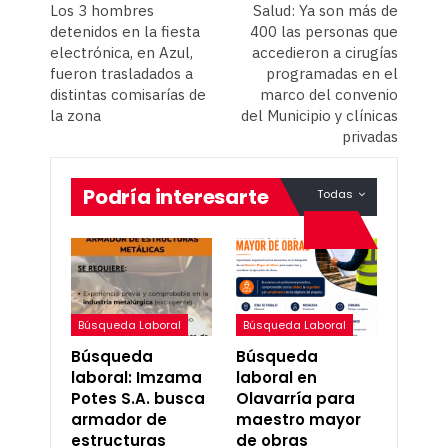
Los 3 hombres
Salud: Ya son más de
detenidos en la fiesta
400 las personas que
electrónica, en Azul,
accedieron a cirugías
fueron trasladados a
programadas en el
distintas comisarías de
marco del convenio
la zona
del Municipio y clínicas
privadas
Podría interesarte
Todas
Búsqueda Laboral
Búsqueda Laboral
Búsqueda
Búsqueda
laboral: Imzama
laboral en
Potes S.A. busca
Olavarría para
armador de
maestro mayor
estructuras
de obras