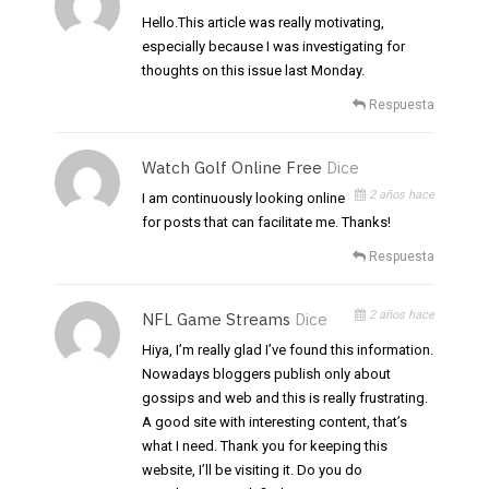
Hello.This article was really motivating,
especially because I was investigating for
thoughts on this issue last Monday.
Respuesta
Watch Golf Online Free
Dice
2 años hace
I am continuously looking online
for posts that can facilitate me. Thanks!
Respuesta
2 años hace
NFL Game Streams
Dice
Hiya, I’m really glad I’ve found this information.
Nowadays bloggers publish only about
gossips and web and this is really frustrating.
A good site with interesting content, that’s
what I need. Thank you for keeping this
website, I’ll be visiting it. Do you do