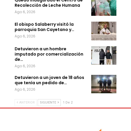
Recolección de Leche Humana
Ago 6, 2026
El obispo Salaberry visitó la
parroquia San Cayetano y…
Ago 6, 2026
Detuvieron a un hombre
imputado por comercialización
de…
Ago 6, 2026
Detuvieron a un joven de 18 años
que tenía un pedido de…
Ago 6, 2026
ANTERIOR
SIGUIENTE
1 De 2