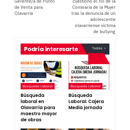
Gerente/a de Punto
cuestionó el rol de la
de Venta para
Comisaría de la Mujer
Olavarría
tras la denuncia de un
adolescente
olavarriense víctima
de bullying
Podría interesarte
Todas
Búsqueda Laboral
Búsqueda Laboral
Búsqueda
Búsqueda
laboral en
Laboral: Cajera
Olavarría para
Media jornada
maestro mayor
de obras