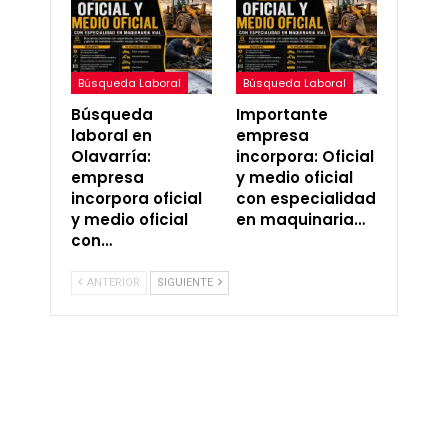
Búsqueda Laboral
Búsqueda Laboral
Búsqueda
Importante
laboral en
empresa
Olavarría:
incorpora: Oficial
empresa
y medio oficial
incorpora oficial
con especialidad
y medio oficial
en maquinaria…
con…
ANTERIOR
SIGUIENTE