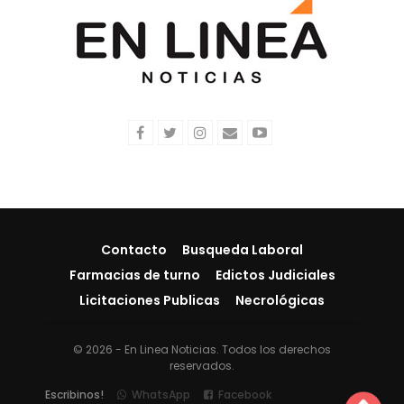
Contacto
Busqueda Laboral
Farmacias de turno
Edictos Judiciales
Licitaciones Publicas
Necrológicas
© 2026 - En Linea Noticias. Todos los derechos
reservados.
Escribinos!
WhatsApp
Facebook