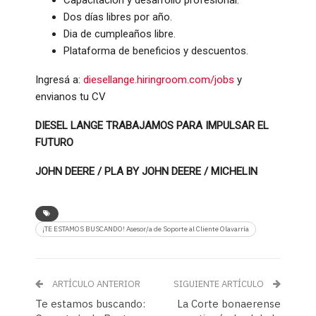
Dos días libres por año.
Dia de cumpleaños libre.
Plataforma de beneficios y descuentos.
Ingresá a:
diesellange.hiringroom.com/jobs
y
envianos tu CV
DIESEL LANGE TRABAJAMOS PARA IMPULSAR EL
FUTURO
JOHN DEERE / PLA BY JOHN DEERE / MICHELIN
¡TE ESTAMOS BUSCANDO! Asesor/a de Soporte al Cliente Olavarría
ARTÍCULO ANTERIOR
SIGUIENTE ARTÍCULO
Te estamos buscando:
La Corte bonaerense