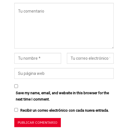
Save my name, email, and website in this browser for the
next time I comment.
Recibir un correo electrónico con cada nueva entrada.