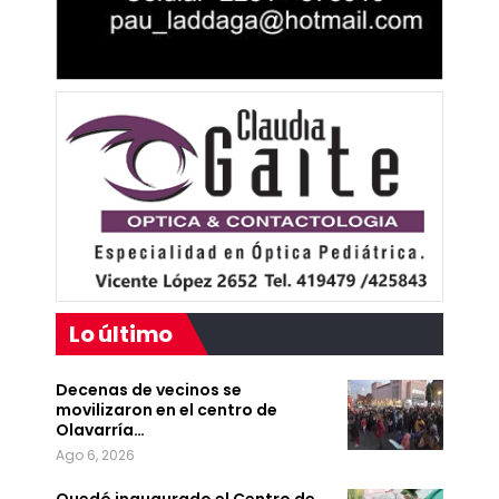
Lo último
Decenas de vecinos se
movilizaron en el centro de
Olavarría…
Ago 6, 2026
Quedó inaugurado el Centro de