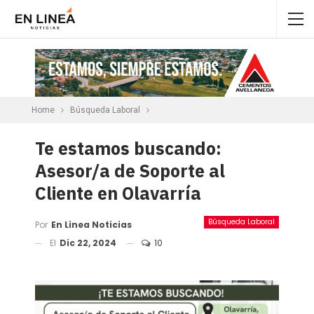
Home
Búsqueda Laboral
Te estamos buscando:
Asesor/a de Soporte al
Cliente en Olavarría
Búsqueda Laboral
Por
En Linea Noticias
El
Dic 22, 2024
10