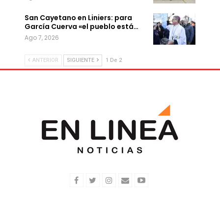
San Cayetano en Liniers: para
García Cuerva «el pueblo está…
Ago 7, 2026
ANTERIOR
SIGUIENTE
1 De 2