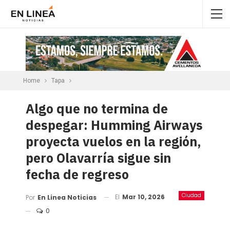
Home
Tapa
Algo que no termina de
despegar: Humming Airways
proyecta vuelos en la región,
pero Olavarría sigue sin
fecha de regreso
Ciudad
El
Mar 10, 2026
Por
En Linea Noticias
0