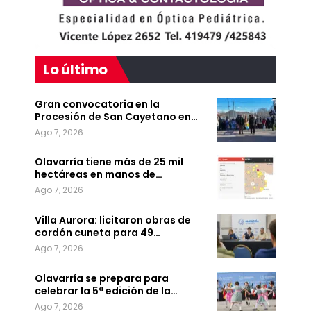
Lo último
Gran convocatoria en la
Procesión de San Cayetano en…
Ago 7, 2026
Olavarría tiene más de 25 mil
hectáreas en manos de…
Ago 7, 2026
Villa Aurora: licitaron obras de
cordón cuneta para 49…
Ago 7, 2026
Olavarría se prepara para
celebrar la 5ª edición de la…
Ago 7, 2026