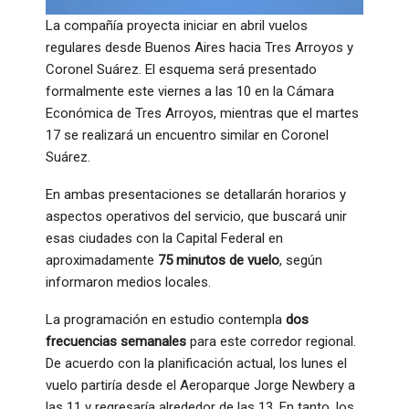
La compañía proyecta iniciar en abril vuelos
regulares desde Buenos Aires hacia Tres Arroyos y
Coronel Suárez. El esquema será presentado
formalmente este viernes a las 10 en la Cámara
Económica de Tres Arroyos, mientras que el martes
17 se realizará un encuentro similar en Coronel
Suárez.
En ambas presentaciones se detallarán horarios y
aspectos operativos del servicio, que buscará unir
esas ciudades con la Capital Federal en
aproximadamente
75 minutos de vuelo
, según
informaron medios locales.
La programación en estudio contempla
dos
frecuencias semanales
para este corredor regional.
De acuerdo con la planificación actual, los lunes el
vuelo partiría desde el Aeroparque Jorge Newbery a
las 11 y regresaría alrededor de las 13. En tanto, los