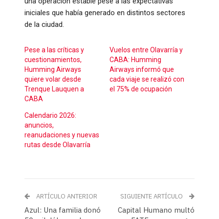
una operación estable pese a las expectativas
iniciales que había generado en distintos sectores
de la ciudad.
Pese a las críticas y
Vuelos entre Olavarría y
cuestionamientos,
CABA: Humming
Humming Airways
Airways informó que
quiere volar desde
cada viaje se realizó con
Trenque Lauquen a
el 75% de ocupación
CABA
Calendario 2026:
anuncios,
reanudaciones y nuevas
rutas desde Olavarría
ARTÍCULO ANTERIOR
SIGUIENTE ARTÍCULO
Azul: Una familia donó
Capital Humano multó