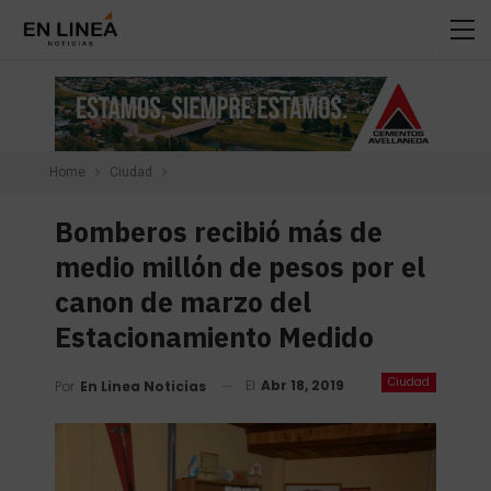
Home
Ciudad
Bomberos recibió más de
medio millón de pesos por el
canon de marzo del
Estacionamiento Medido
Ciudad
El
Abr 18, 2019
Por
En Linea Noticias