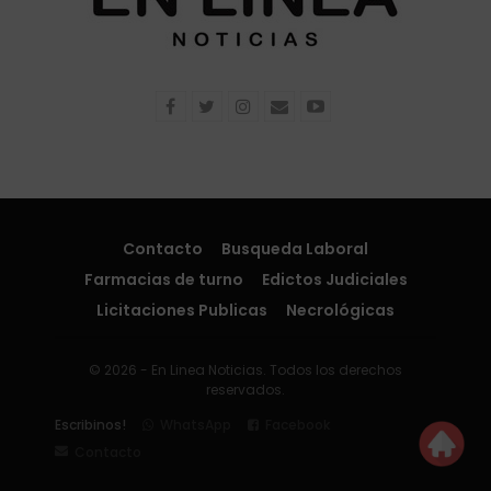
Contacto
Busqueda Laboral
Farmacias de turno
Edictos Judiciales
Licitaciones Publicas
Necrológicas
© 2026 - En Linea Noticias. Todos los derechos
reservados.
Escribinos!
WhatsApp
Facebook
Contacto