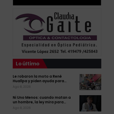
Lo último
Le robaron la moto a René
Huallpa y piden ayuda para…
Ago 8, 2026
Ni Uno Menos: cuando matan a
un hombre, la ley mira para…
Ago 8, 2026