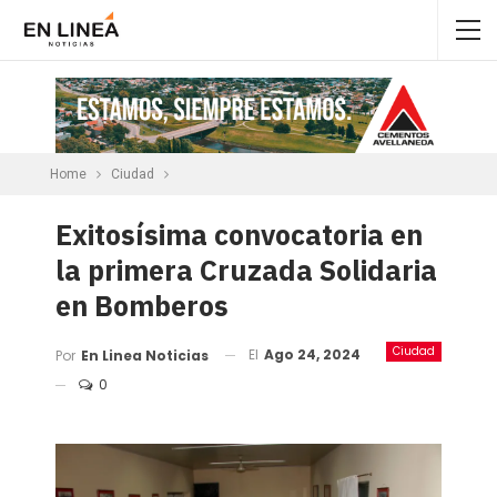
Home
Ciudad
Exitosísima convocatoria en
la primera Cruzada Solidaria
en Bomberos
Ciudad
El
Ago 24, 2024
Por
En Linea Noticias
0