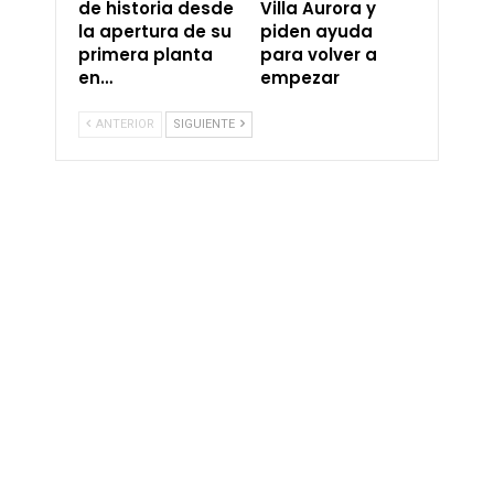
de historia desde
Villa Aurora y
la apertura de su
piden ayuda
primera planta
para volver a
en…
empezar
ANTERIOR
SIGUIENTE