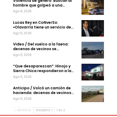
Violencia de género: Buscan al
hombre que golpeó a una…
Ago 6, 2026
Lucas Rey en CoNverSo:
«Olavarría tiene un servicio de…
Ago 5, 2026
Video / Del vuelco a la faena:
decenas de vecinos se…
Ago 5, 2026
“Que desaparezcan”: Hinojo y
Sierra Chica respondieron a la…
Ago 5, 2026
Anticipo / Volcó un camión de
hacienda: decenas de vecinos…
Ago 5, 2026
ANTERIOR
SIGUIENTE
1 De 2