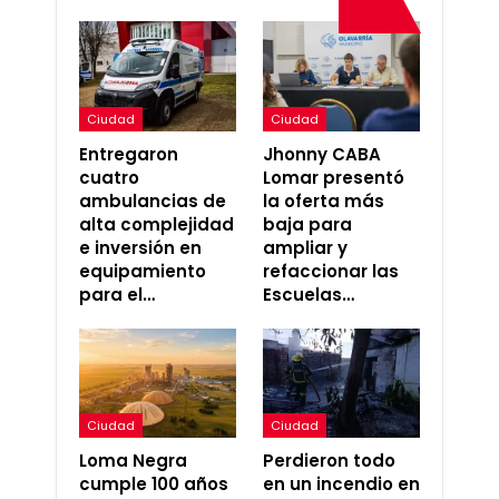
Ciudad
Ciudad
Entregaron
Jhonny CABA
cuatro
Lomar presentó
ambulancias de
la oferta más
alta complejidad
baja para
e inversión en
ampliar y
equipamiento
refaccionar las
para el…
Escuelas…
Ciudad
Ciudad
Loma Negra
Perdieron todo
cumple 100 años
en un incendio en