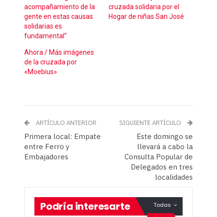
acompañamiento de la
cruzada solidaria por el
gente en estas causas
Hogar de niñas San José
solidarias es
fundamental”
Ahora / Más imágenes
de la cruzada por
«Moebius»
ARTÍCULO ANTERIOR
SIGUIENTE ARTÍCULO
Primera local: Empate
Este domingo se
entre Ferro y
llevará a cabo la
Embajadores
Consulta Popular de
Delegados en tres
localidades
Podría interesarte
Todas