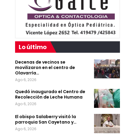
Lo último
Decenas de vecinos se
movilizaron en el centro de
Olavarría…
Ago 6, 2026
Quedó inaugurado el Centro de
Recolección de Leche Humana
Ago 6, 2026
El obispo Salaberry visitó la
parroquia San Cayetano y…
Ago 6, 2026