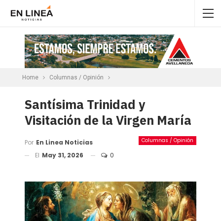
Home
Columnas / Opinión
Santísima Trinidad y
Visitación de la Virgen María
Columnas / Opinión
Por
En Linea Noticias
El
May 31, 2026
0