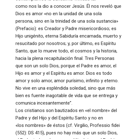
como nos la dio a conocer Jesús. Él nos reveló que
Dios es amor «no en la unidad de una sola
persona, sino en la trinidad de una sola sustancia»
(Prefacio): es Creador y Padre misericordioso; es
Hijo unigénito, eterna Sabiduría encarnada, muerto y
resucitado por nosotros; y, por último, es Espíritu
Santo, que lo mueve todo, el cosmos y la historia,
hacia la plena recapitulación final. Tres Personas
que son un solo Dios, porque el Padre es amor, el
Hijo es amor y el Espíritu es amor. Dios es todo
amor y solo amor, amor purísimo, infinito y eterno.
No vive en una espléndida soledad, sino que más
bien es fuente inagotable de vida que se entrega y
comunica incesantemente”.
Los cristianos son bautizados en «el nombre» del
Padre y del Hijo y del Espíritu Santo y no en
«los nombres» de éstos (cf. Virgilio, Professio fidei
(552): DS 415), pues no hay más que un solo Dios,