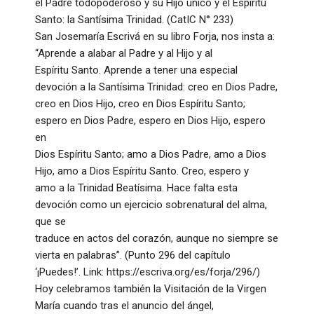
el Padre todopoderoso y su Hijo único y el Espíritu
Santo: la Santísima Trinidad. (CatIC N° 233)
San Josemaría Escrivá en su libro Forja, nos insta a:
“Aprende a alabar al Padre y al Hijo y al
Espíritu Santo. Aprende a tener una especial
devoción a la Santísima Trinidad: creo en Dios Padre,
creo en Dios Hijo, creo en Dios Espíritu Santo;
espero en Dios Padre, espero en Dios Hijo, espero
en
Dios Espíritu Santo; amo a Dios Padre, amo a Dios
Hijo, amo a Dios Espíritu Santo. Creo, espero y
amo a la Trinidad Beatísima. Hace falta esta
devoción como un ejercicio sobrenatural del alma,
que se
traduce en actos del corazón, aunque no siempre se
vierta en palabras”. (Punto 296 del capítulo
‘¡Puedes!’. Link: https://escriva.org/es/forja/296/)
Hoy celebramos también la Visitación de la Virgen
María cuando tras el anuncio del ángel,