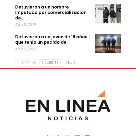
Detuvieron a un hombre
imputado por comercialización
de…
Ago 6, 2026
Detuvieron a un joven de 18 años
que tenía un pedido de…
Ago 6, 2026
ANTERIOR
SIGUIENTE
1 De 2