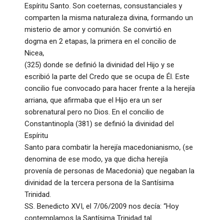
Espíritu Santo. Son coeternas, consustanciales y
comparten la misma naturaleza divina, formando un
misterio de amor y comunión. Se convirtió en
dogma en 2 etapas, la primera en el concilio de
Nicea,
(325) donde se definió la divinidad del Hijo y se
escribió la parte del Credo que se ocupa de Él. Este
concilio fue convocado para hacer frente a la herejía
arriana, que afirmaba que el Hijo era un ser
sobrenatural pero no Dios. En el concilio de
Constantinopla (381) se definió la divinidad del
Espíritu
Santo para combatir la herejía macedonianismo, (se
denomina de ese modo, ya que dicha herejía
provenía de personas de Macedonia) que negaban la
divinidad de la tercera persona de la Santísima
Trinidad.
SS. Benedicto XVI, el 7/06/2009 nos decía: “Hoy
contemplamos la Santísima Trinidad tal