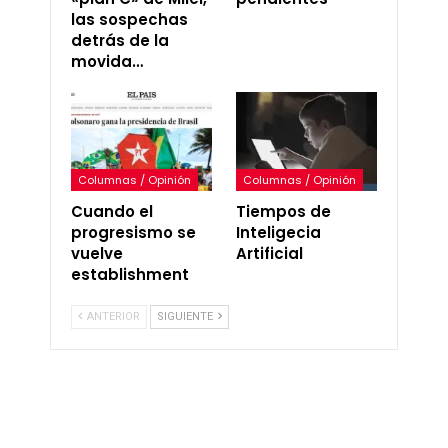
las sospechas
detrás de la
movida…
Columnas / Opinión
Columnas / Opinión
Cuando el
Tiempos de
progresismo se
Inteligecia
vuelve
Artificial
establishment
ANTERIOR
SIGUIENTE