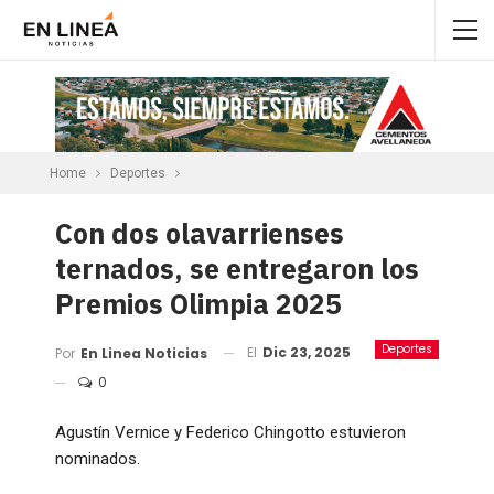
Home
Deportes
Con dos olavarrienses
ternados, se entregaron los
Premios Olimpia 2025
Deportes
El
Dic 23, 2025
Por
En Linea Noticias
0
Agustín Vernice y Federico Chingotto estuvieron
nominados.