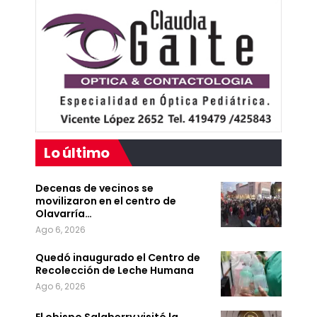
Lo último
Decenas de vecinos se
movilizaron en el centro de
Olavarría…
Ago 6, 2026
Quedó inaugurado el Centro de
Recolección de Leche Humana
Ago 6, 2026
El obispo Salaberry visitó la