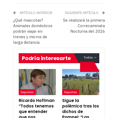
ARTÍCULO ANTERIOR
SIGUIENTE ARTÍCULO
¿Qué mascotas?
Se realizará la primera
Animales domésticos
Correcaminata
podrán viajar en
Nocturna del 2026
trenes y micros de
larga distancia
Podría interesarte
Todas
Deportes
Deportes
Ricardo Hoffman
Sigue la
“Todos tenemos
polémica tras los
que entender
dichos de
que nos
Pompei: “Las