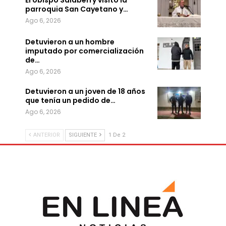
parroquia San Cayetano y…
Ago 6, 2026
Detuvieron a un hombre
imputado por comercialización
de…
Ago 6, 2026
Detuvieron a un joven de 18 años
que tenía un pedido de…
Ago 6, 2026
ANTERIOR
SIGUIENTE
1 De 2