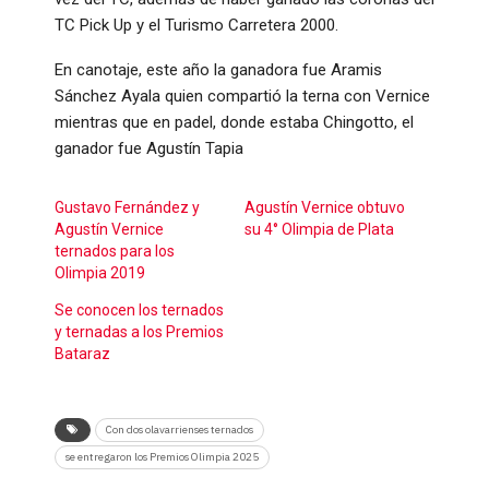
TC Pick Up y el Turismo Carretera 2000.
En canotaje, este año la ganadora fue Aramis
Sánchez Ayala quien compartió la terna con Vernice
mientras que en padel, donde estaba Chingotto, el
ganador fue Agustín Tapia
Gustavo Fernández y
Agustín Vernice obtuvo
Agustín Vernice
su 4° Olimpia de Plata
ternados para los
Olimpia 2019
Se conocen los ternados
y ternadas a los Premios
Bataraz
Con dos olavarrienses ternados
se entregaron los Premios Olimpia 2025