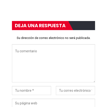
DEJA UNA RESPUESTA
Su dirección de correo electrónico no será publicada.