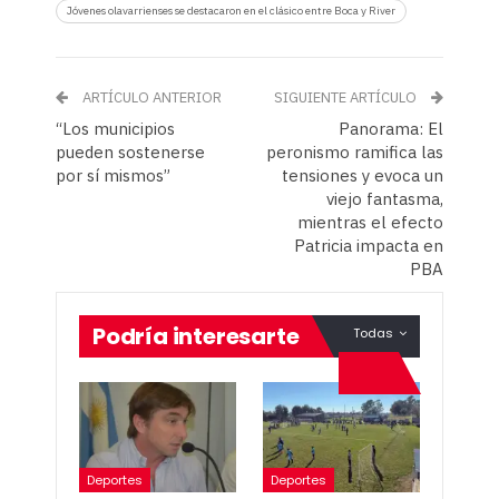
Jóvenes olavarrienses se destacaron en el clásico entre Boca y River
ARTÍCULO ANTERIOR
SIGUIENTE ARTÍCULO
“Los municipios
Panorama: El
pueden sostenerse
peronismo ramifica las
por sí mismos”
tensiones y evoca un
viejo fantasma,
mientras el efecto
Patricia impacta en
PBA
Podría interesarte
Todas
Deportes
Deportes