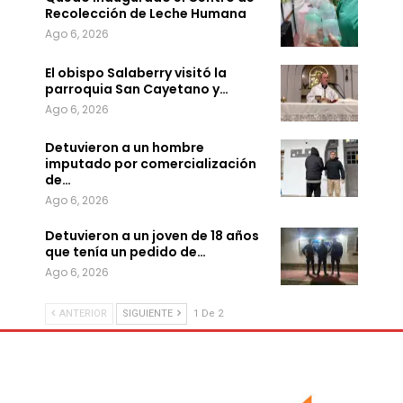
Recolección de Leche Humana
Ago 6, 2026
El obispo Salaberry visitó la
parroquia San Cayetano y…
Ago 6, 2026
Detuvieron a un hombre
imputado por comercialización
de…
Ago 6, 2026
Detuvieron a un joven de 18 años
que tenía un pedido de…
Ago 6, 2026
ANTERIOR
SIGUIENTE
1 De 2