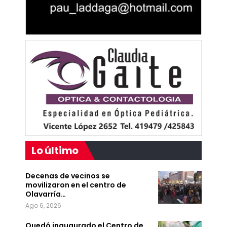
Lo último
Decenas de vecinos se
movilizaron en el centro de
Olavarría…
Ago 6, 2026
Quedó inaugurado el Centro de