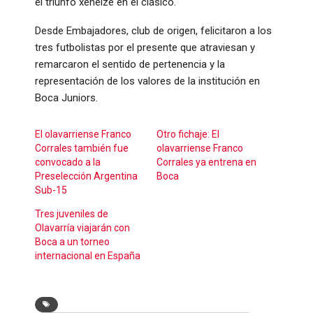
el triunfo xeneize en el clásico.
Desde Embajadores, club de origen, felicitaron a los
tres futbolistas por el presente que atraviesan y
remarcaron el sentido de pertenencia y la
representación de los valores de la institución en
Boca Juniors.
El olavarriense Franco
Otro fichaje: El
Corrales también fue
olavarriense Franco
convocado a la
Corrales ya entrena en
Preselección Argentina
Boca
Sub-15
Tres juveniles de
Olavarría viajarán con
Boca a un torneo
internacional en España