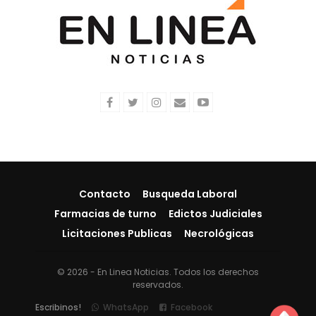
Contacto
Busqueda Laboral
Farmacias de turno
Edictos Judiciales
Licitaciones Publicas
Necrológicas
© 2026 - En Linea Noticias. Todos los derechos
reservados.
Escribinos!
WhatsApp
Facebook