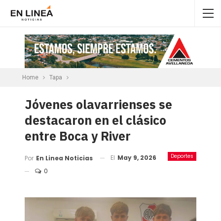
Home
Tapa
Jóvenes olavarrienses se
destacaron en el clásico
entre Boca y River
Deportes
El
May 9, 2026
Por
En Linea Noticias
0