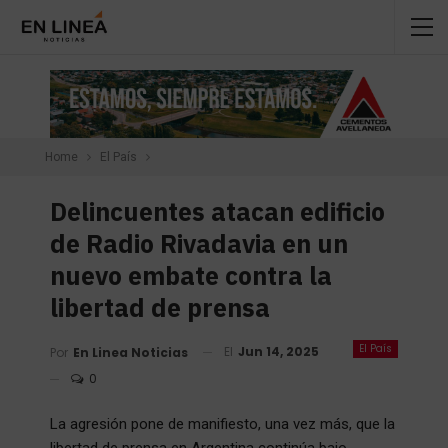
Home
El País
Delincuentes atacan edificio
de Radio Rivadavia en un
nuevo embate contra la
libertad de prensa
El País
El
Jun 14, 2025
Por
En Linea Noticias
0
La agresión pone de manifiesto, una vez más, que la
libertad de prensa en Argentina continúa bajo