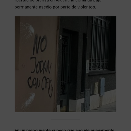
permanente asedio por parte de violentos.
En un preocupante suceso que sacude nuevamente