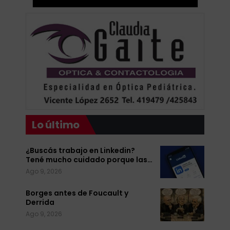
Lo último
¿Buscás trabajo en Linkedin?
Tené mucho cuidado porque las…
Ago 9, 2026
Borges antes de Foucault y
Derrida
Ago 9, 2026