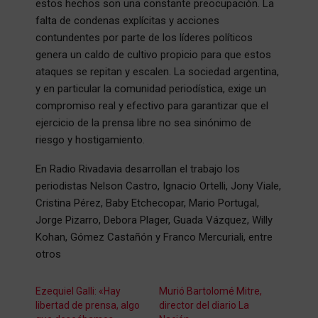
estos hechos son una constante preocupación. La
falta de condenas explícitas y acciones
contundentes por parte de los líderes políticos
genera un caldo de cultivo propicio para que estos
ataques se repitan y escalen. La sociedad argentina,
y en particular la comunidad periodística, exige un
compromiso real y efectivo para garantizar que el
ejercicio de la prensa libre no sea sinónimo de
riesgo y hostigamiento.
En Radio Rivadavia desarrollan el trabajo los
periodistas Nelson Castro, Ignacio Ortelli, Jony Viale,
Cristina Pérez, Baby Etchecopar, Mario Portugal,
Jorge Pizarro, Debora Plager, Guada Vázquez, Willy
Kohan, Gómez Castañón y Franco Mercuriali, entre
otros
Ezequiel Galli: «Hay
Murió Bartolomé Mitre,
libertad de prensa, algo
director del diario La