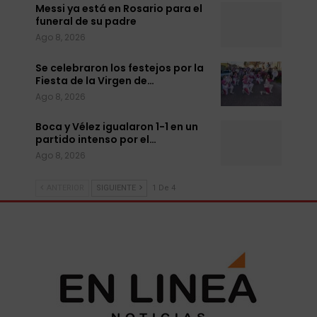
Messi ya está en Rosario para el
funeral de su padre
Ago 8, 2026
Se celebraron los festejos por la
Fiesta de la Virgen de…
Ago 8, 2026
Boca y Vélez igualaron 1-1 en un
partido intenso por el…
Ago 8, 2026
ANTERIOR
SIGUIENTE
1 De 4