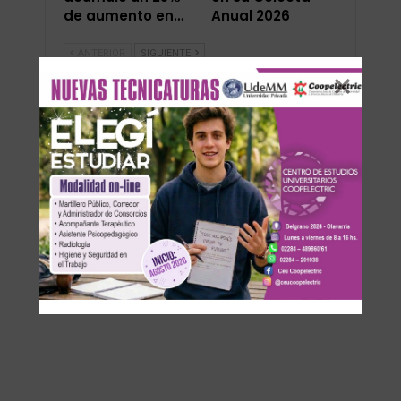
de aumento en…
Anual 2026
ANTERIOR
SIGUIENTE