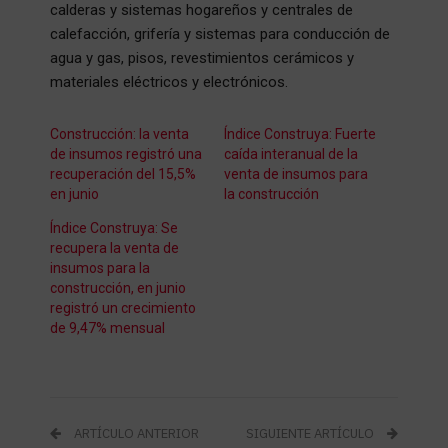
calderas y sistemas hogareños y centrales de
calefacción, grifería y sistemas para conducción de
agua y gas, pisos, revestimientos cerámicos y
materiales eléctricos y electrónicos.
Construcción: la venta
Índice Construya: Fuerte
de insumos registró una
caída interanual de la
recuperación del 15,5%
venta de insumos para
en junio
la construcción
Índice Construya: Se
recupera la venta de
insumos para la
construcción, en junio
registró un crecimiento
de 9,47% mensual
ARTÍCULO ANTERIOR
SIGUIENTE ARTÍCULO