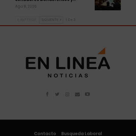
Ago 8, 2026
ANTERIOR
SIGUIENTE
1 De 3
Contacto
Busqueda Laboral