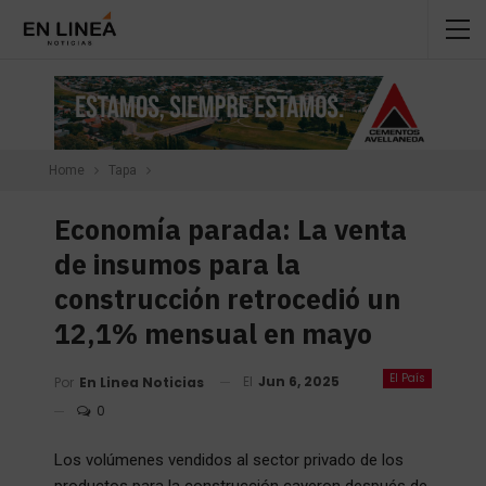
Home
Tapa
Economía parada: La venta
de insumos para la
construcción retrocedió un
12,1% mensual en mayo
El País
El
Jun 6, 2025
Por
En Linea Noticias
0
Los volúmenes vendidos al sector privado de los
productos para la construcción cayeron después de