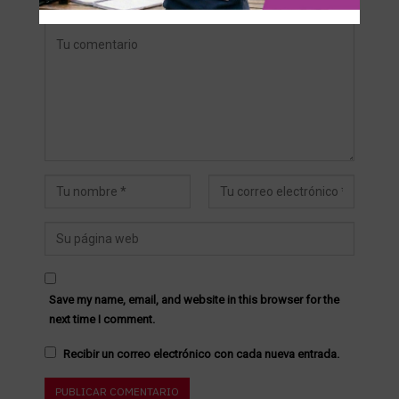
Save my name, email, and website in this browser for the
next time I comment.
Recibir un correo electrónico con cada nueva entrada.