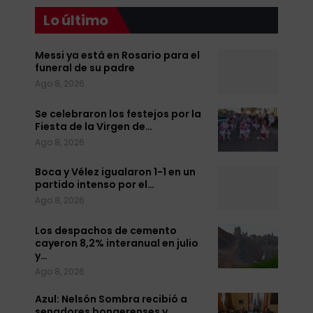
Lo último
Messi ya está en Rosario para el
funeral de su padre
Ago 8, 2026
Se celebraron los festejos por la
Fiesta de la Virgen de…
Ago 8, 2026
Boca y Vélez igualaron 1-1 en un
partido intenso por el…
Ago 8, 2026
Los despachos de cemento
cayeron 8,2% interanual en julio
y…
Ago 8, 2026
Azul: Nelsón Sombra recibió a
senadores bonaerenses y…