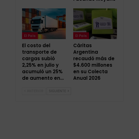
El País
El País
El costo del
Cáritas
transporte de
Argentina
cargas subió
recaudó más de
2,25% en julio y
$4.600 millones
acumuló un 25%
en su Colecta
de aumento en…
Anual 2026
ANTERIOR
SIGUIENTE