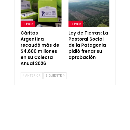
El País
El País
Cáritas
Ley de Tierras: La
Argentina
Pastoral Social
recaudó más de
de la Patagonia
$4.600 millones
pidió frenar su
en su Colecta
aprobación
Anual 2026
ANTERIOR
SIGUIENTE