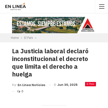
Home
El País
La Justicia laboral declaró
inconstitucional el decreto
que limita el derecho a
huelga
El País
El
Jun 30, 2025
Por
En Linea Noticias
0