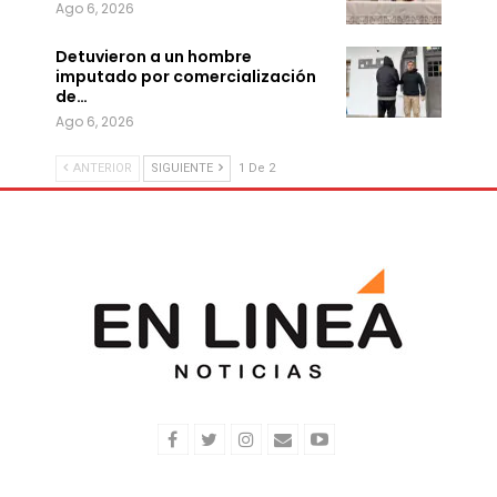
Ago 6, 2026
Detuvieron a un hombre
imputado por comercialización
de…
Ago 6, 2026
ANTERIOR
SIGUIENTE
1 De 2