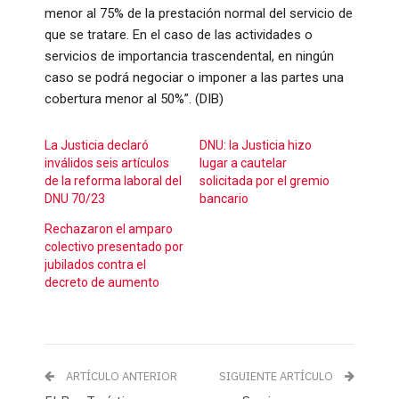
menor al 75% de la prestación normal del servicio de
que se tratare. En el caso de las actividades o
servicios de importancia trascendental, en ningún
caso se podrá negociar o imponer a las partes una
cobertura menor al 50%”. (DIB)
La Justicia declaró
DNU: la Justicia hizo
inválidos seis artículos
lugar a cautelar
de la reforma laboral del
solicitada por el gremio
DNU 70/23
bancario
Rechazaron el amparo
colectivo presentado por
jubilados contra el
decreto de aumento
ARTÍCULO ANTERIOR
SIGUIENTE ARTÍCULO