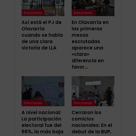
Elecciones
Elecciones
Así está el PJ de
En Olavarría en
Olavarría
las primeras
cuando se habla
mesas
de una clara
escrutadas
victoria de LLA
aparece una
«clara»
diferencia en
favor…
Elecciones
Elecciones
A nivel nacional:
Cerraron los
La participación
comicios
electoral fue del
nacionales: En el
66%, la más baja
debut de la BUP,