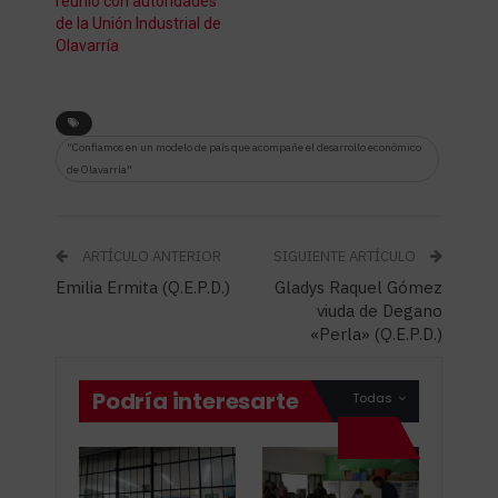
reunió con autoridades
de la Unión Industrial de
Olavarría
“Confiamos en un modelo de país que acompañe el desarrollo económico
de Olavarría"
ARTÍCULO ANTERIOR
SIGUIENTE ARTÍCULO
Emilia Ermita (Q.E.P.D.)
Gladys Raquel Gómez
viuda de Degano
«Perla» (Q.E.P.D.)
Podría interesarte
Todas