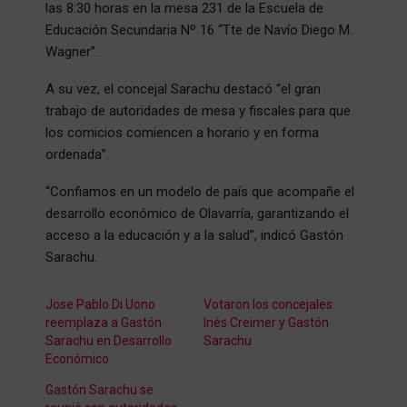
las 8:30 horas en la mesa 231 de la Escuela de
Educación Secundaria Nº 16 “Tte de Navío Diego M.
Wagner”.
A su vez, el concejal Sarachu destacó “el gran
trabajo de autoridades de mesa y fiscales para que
los comicios comiencen a horario y en forma
ordenada”.
“Confiamos en un modelo de país que acompañe el
desarrollo económico de Olavarría, garantizando el
acceso a la educación y a la salud”, indicó Gastón
Sarachu.
Jose Pablo Di Uono
Votaron los concejales
reemplaza a Gastón
Inés Creimer y Gastón
Sarachu en Desarrollo
Sarachu
Económico
Gastón Sarachu se