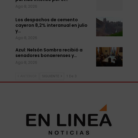
Ago 8, 2026
Los despachos de cemento
cayeron 8,2% interanual en julio
y…
Ago 8, 2026
Azul: Nelsón Sombra recibió a
senadores bonaerenses y…
Ago 8, 2026
ANTERIOR
SIGUIENTE
1 De 3