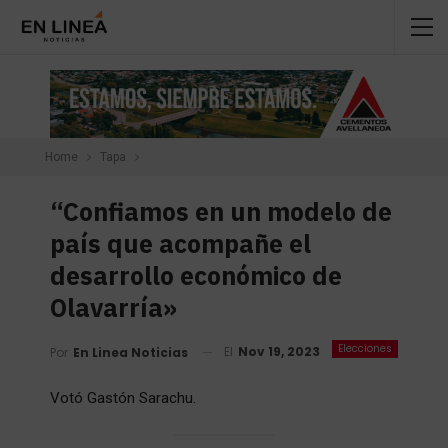
Home
Tapa
“Confiamos en un modelo de
país que acompañe el
desarrollo económico de
Olavarría»
Elecciones
El
Nov 19, 2023
Por
En Linea Noticias
Votó Gastón Sarachu.