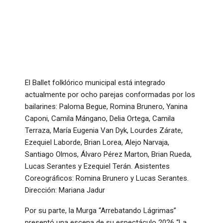
El Ballet folklórico municipal está integrado
actualmente por ocho parejas conformadas por los
bailarines: Paloma Begue, Romina Brunero, Yanina
Caponi, Camila Mángano, Delia Ortega, Camila
Terraza, María Eugenia Van Dyk, Lourdes Zárate,
Ezequiel Laborde, Brian Lorea, Alejo Narvaja,
Santiago Olmos, Álvaro Pérez Marton, Brian Rueda,
Lucas Serantes y Ezequiel Terán. Asistentes
Coreográficos: Romina Brunero y Lucas Serantes.
Dirección: Mariana Jadur
Por su parte, la Murga “Arrebatando Lágrimas”
presentó una escena de su espectáculo 2026 “La