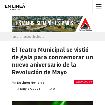
Home
Espectáculos
El Teatro Municipal se vistió
de gala para conmemorar un
nuevo aniversario de la
Revolución de Mayo
Espectáculos
Por
En Linea Noticias
El
May 27, 2025
0