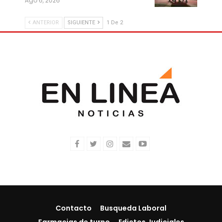
Ago 6, 2026
ANTERIOR
SIGUIENTE
1 De 2
Contacto
Busqueda Laboral