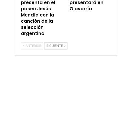
presenta en el
presentará en
paseo Jesús
Olavarría
Mendía con la
canción de la
selección
argentina
ANTERIOR
SIGUIENTE