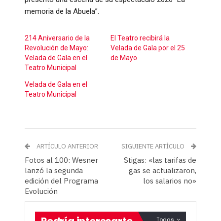
memoria de la Abuela”.
214 Aniversario de la
El Teatro recibirá la
Revolución de Mayo:
Velada de Gala por el 25
Velada de Gala en el
de Mayo
Teatro Municipal
Velada de Gala en el
Teatro Municipal
ARTÍCULO ANTERIOR
SIGUIENTE ARTÍCULO
Fotos al 100: Wesner
Stigas: «las tarifas de
lanzó la segunda
gas se actualizaron,
edición del Programa
los salarios no»
Evolución
Podría interesarte
Todas