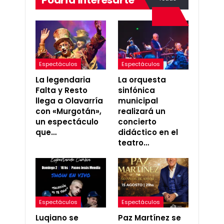
Espectáculos
Espectáculos
La legendaria
La orquesta
Falta y Resto
sinfónica
llega a Olavarría
municipal
con «Murgotán»,
realizará un
un espectáculo
concierto
que…
didáctico en el
teatro…
Espectáculos
Espectáculos
Luqiano se
Paz Martínez se