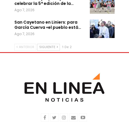
celebrar la 5ª edición de la…
Ago 7, 2026
San Cayetano en Liniers: para
García Cuerva «el pueblo está…
Ago 7, 2026
ANTERIOR
SIGUIENTE
1 De 2