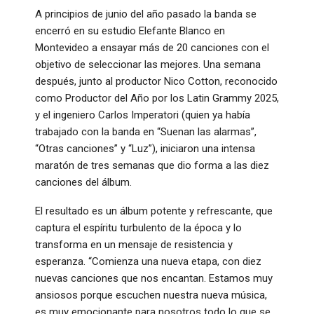
A principios de junio del año pasado la banda se
encerró en su estudio Elefante Blanco en
Montevideo a ensayar más de 20 canciones con el
objetivo de seleccionar las mejores. Una semana
después, junto al productor Nico Cotton, reconocido
como Productor del Año por los Latin Grammy 2025,
y el ingeniero Carlos Imperatori (quien ya había
trabajado con la banda en “Suenan las alarmas”,
“Otras canciones” y “Luz”), iniciaron una intensa
maratón de tres semanas que dio forma a las diez
canciones del álbum.
El resultado es un álbum potente y refrescante, que
captura el espíritu turbulento de la época y lo
transforma en un mensaje de resistencia y
esperanza. “Comienza una nueva etapa, con diez
nuevas canciones que nos encantan. Estamos muy
ansiosos porque escuchen nuestra nueva música,
es muy emocionante para nosotros todo lo que se