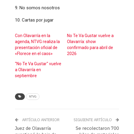
9. No somos nosotros
10. Cartas por jugar
Con Olavarría en la
No Te Va Gustar vuelve a
agenda, NTVG realiza la
Olavarría: show
presentación oficial de
confirmado para abril de
«Florece en el caos»
2026
"No Te Va Gustar" vuelve
a Olavarría en
septiembre
NTVG
ARTÍCULO ANTERIOR
SIGUIENTE ARTÍCULO
Juez de Olavarría
Se recolectaron 700