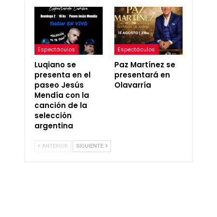
Espectáculos
Espectáculos
Luqiano se
Paz Martínez se
presenta en el
presentará en
paseo Jesús
Olavarría
Mendía con la
canción de la
selección
argentina
ANTERIOR
SIGUIENTE