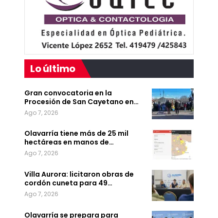
Lo último
Gran convocatoria en la
Procesión de San Cayetano en…
Ago 7, 2026
Olavarría tiene más de 25 mil
hectáreas en manos de…
Ago 7, 2026
Villa Aurora: licitaron obras de
cordón cuneta para 49…
Ago 7, 2026
Olavarría se prepara para