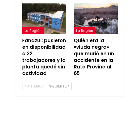
La Región
La Región
Fanazul: pusieron
Quién era la
en disponibilidad
«viuda negra»
a 32
que murió en un
trabajadores y la
accidente en la
planta quedó sin
Ruta Provincial
actividad
65
ANTERIOR
SIGUIENTE