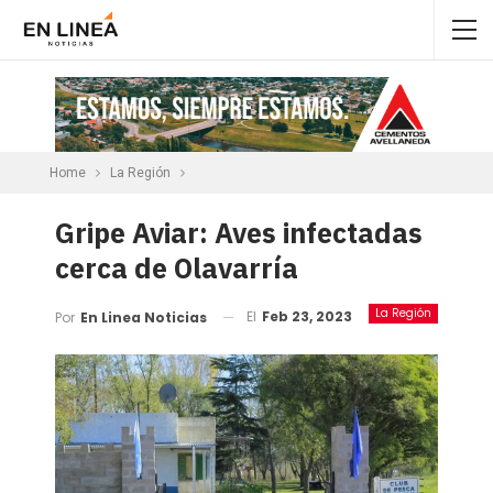
Home
La Región
Gripe Aviar: Aves infectadas
cerca de Olavarría
La Región
El
Feb 23, 2023
Por
En Linea Noticias