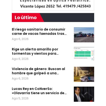
Lo último
El riesgo sanitario de consumir
carne de vacas faenadas tras…
Ago 6, 2026
Rige un alerta amarillo por
tormentas y vientos para…
Ago 6, 2026
Violencia de género: Buscan al
hombre que golpeó a una…
Ago 6, 2026
Lucas Rey en CoNverSo:
«Olavarría tiene un servicio de…
Ago 5, 2026