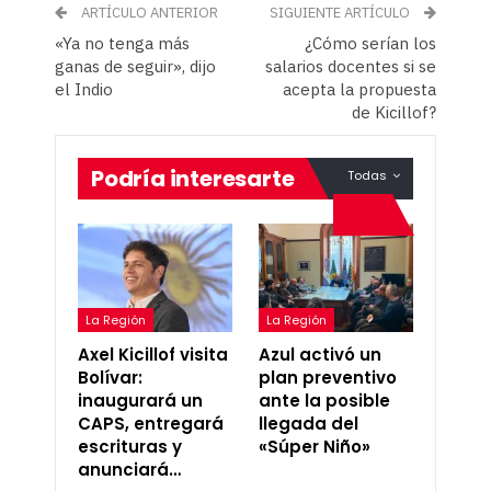
ARTÍCULO ANTERIOR
SIGUIENTE ARTÍCULO
«Ya no tenga más
¿Cómo serían los
ganas de seguir», dijo
salarios docentes si se
el Indio
acepta la propuesta
de Kicillof?
Podría interesarte
Todas
La Región
La Región
Axel Kicillof visita
Azul activó un
Bolívar:
plan preventivo
inaugurará un
ante la posible
CAPS, entregará
llegada del
escrituras y
«Súper Niño»
anunciará…