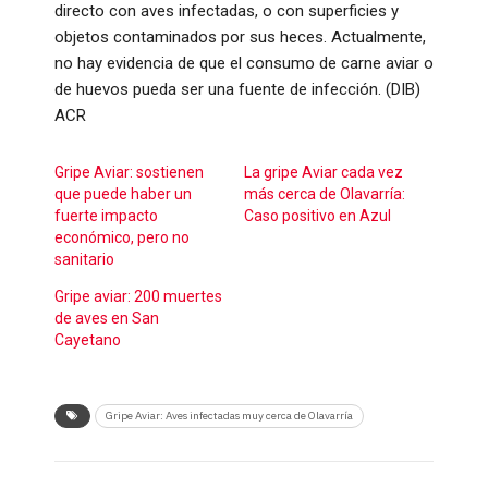
directo con aves infectadas, o con superficies y
objetos contaminados por sus heces. Actualmente,
no hay evidencia de que el consumo de carne aviar o
de huevos pueda ser una fuente de infección. (DIB)
ACR
Gripe Aviar: sostienen
La gripe Aviar cada vez
que puede haber un
más cerca de Olavarría:
fuerte impacto
Caso positivo en Azul
económico, pero no
sanitario
Gripe aviar: 200 muertes
de aves en San
Cayetano
Gripe Aviar: Aves infectadas muy cerca de Olavarría