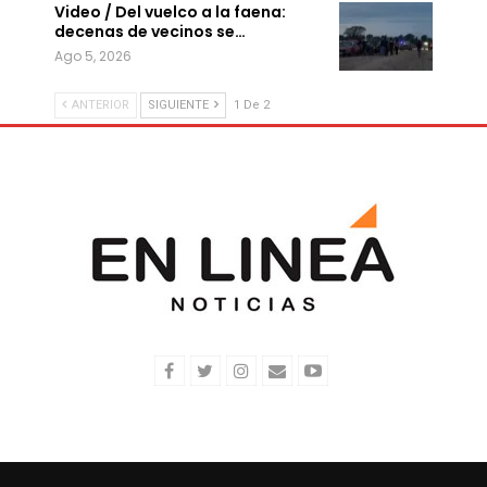
Video / Del vuelco a la faena:
decenas de vecinos se…
Ago 5, 2026
ANTERIOR
SIGUIENTE
1 De 2