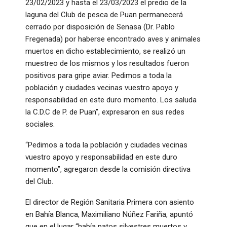
23/02/2023 y hasta el 23/03/2023 el predio de la
laguna del Club de pesca de Puan permanecerá
cerrado por disposición de Senasa (Dr. Pablo
Fregenada) por haberse encontrado aves y animales
muertos en dicho establecimiento, se realizó un
muestreo de los mismos y los resultados fueron
positivos para gripe aviar. Pedimos a toda la
población y ciudades vecinas vuestro apoyo y
responsabilidad en este duro momento. Los saluda
la C.D.C de P. de Puan”, expresaron en sus redes
sociales.
“Pedimos a toda la población y ciudades vecinas
vuestro apoyo y responsabilidad en este duro
momento”, agregaron desde la comisión directiva
del Club.
El director de Región Sanitaria Primera con asiento
en Bahía Blanca, Maximiliano Núñez Fariña, apuntó
que en el lugar “había patos silvestres muertos y