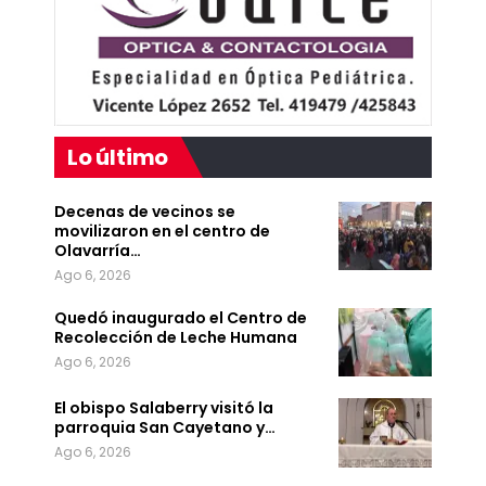
Lo último
Decenas de vecinos se
movilizaron en el centro de
Olavarría…
Ago 6, 2026
Quedó inaugurado el Centro de
Recolección de Leche Humana
Ago 6, 2026
El obispo Salaberry visitó la
parroquia San Cayetano y…
Ago 6, 2026