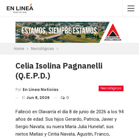
Home
Necrológicas
Celia Isolina Pagnanelli
(Q.E.P.D.)
Necrológicas
Por
En Linea Noticias
El
Jun 8, 2026
0
Falleció en Olavarría el día 8 de junio de 2026 a los 94
años de edad. Sus hijos Gerardo, Patricia, Javier y
Sergio Navata; su nuera María Julia Hunelaf; sus
nietos Matías y Cintia Navata, Agustín, Franco,