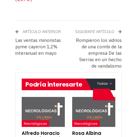
ARTÍCULO ANTERIOR
SIGUIENTE ARTÍCULO
Las ventas minoristas
Rompieron los vidrios
pyme cayeron 1,2%
de una combi de la
interanual en mayo
empresa De las
Sierras en un hecho
de vandalismo
Podría interesarte
Todas
Necrológicas
Necrológicas
Alfredo Horacio
Rosa Albina