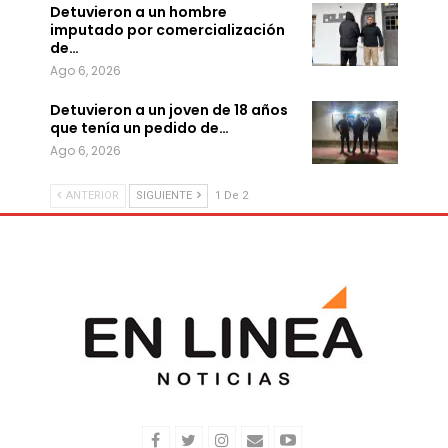
Detuvieron a un hombre
imputado por comercialización
de…
Ago 6, 2026
Detuvieron a un joven de 18 años
que tenía un pedido de…
Ago 6, 2026
ANTERIOR
SIGUIENTE
1 De 2