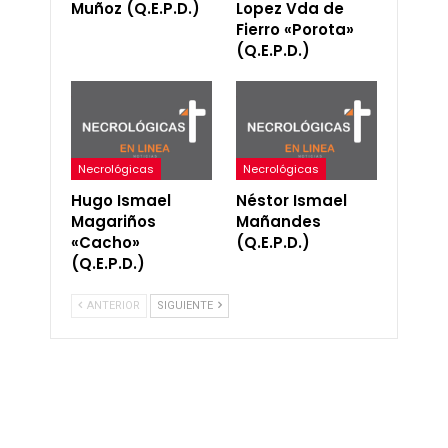
Muñoz (Q.E.P.D.)
Lopez Vda de
Fierro «Porota»
(Q.E.P.D.)
Necrológicas
Necrológicas
Hugo Ismael
Néstor Ismael
Magariños
Mañandes
«Cacho»
(Q.E.P.D.)
(Q.E.P.D.)
ANTERIOR
SIGUIENTE