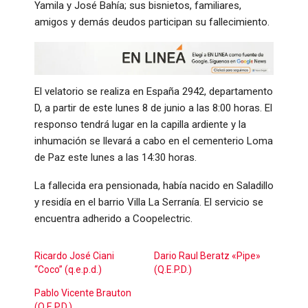
Yamila y José Bahía; sus bisnietos, familiares,
amigos y demás deudos participan su fallecimiento.
El velatorio se realiza en España 2942, departamento
D, a partir de este lunes 8 de junio a las 8:00 horas. El
responso tendrá lugar en la capilla ardiente y la
inhumación se llevará a cabo en el cementerio Loma
de Paz este lunes a las 14:30 horas.
La fallecida era pensionada, había nacido en Saladillo
y residía en el barrio Villa La Serranía. El servicio se
encuentra adherido a Coopelectric.
Ricardo José Ciani
Dario Raul Beratz «Pipe»
“Coco” (q.e.p.d.)
(Q.E.P.D.)
Pablo Vicente Brauton
(Q.E.P.D.)