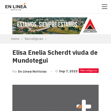
Home
Necrológicas
Elisa Enelia Scherdt viuda de
Mundotegui
Necrológicas
El
Sep 7, 2023
Por
En Linea Noticias