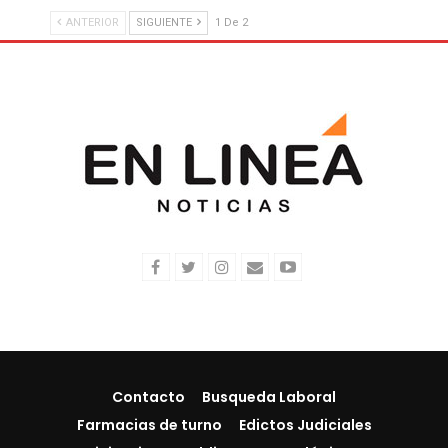
ANTERIOR
SIGUIENTE
1 De 2
Contacto
Busqueda Laboral
Farmacias de turno
Edictos Judiciales