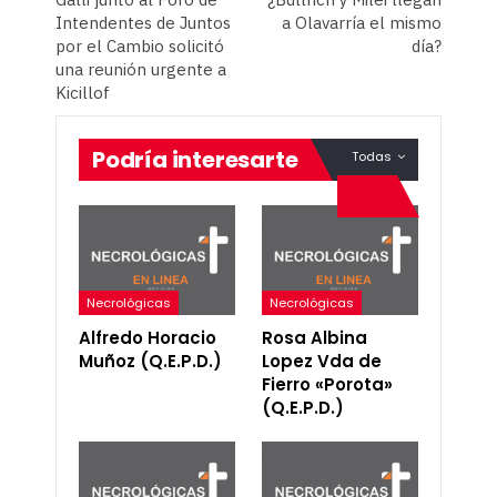
Intendentes de Juntos
a Olavarría el mismo
por el Cambio solicitó
día?
una reunión urgente a
Kicillof
Podría interesarte
Todas
Necrológicas
Necrológicas
Alfredo Horacio
Rosa Albina
Muñoz (Q.E.P.D.)
Lopez Vda de
Fierro «Porota»
(Q.E.P.D.)