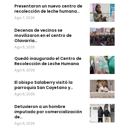
Presentaron un nuevo centro de
recolección de leche humana…
Ago 7, 2026
Decenas de vecinos se
movilizaron en el centro de
Olavarría…
Ago 6, 2026
Quedó inaugurado el Centro de
Recolección de Leche Humana
Ago 6, 2026
El obispo Salaberry visitó la
parroquia San Cayetano y…
Ago 6, 2026
Detuvieron a un hombre
imputado por comercialización
de…
Ago 6, 2026