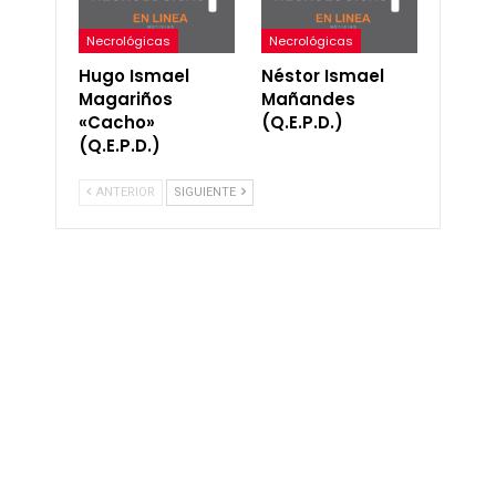
Necrológicas
Necrológicas
Hugo Ismael
Néstor Ismael
Magariños
Mañandes
«Cacho»
(Q.E.P.D.)
(Q.E.P.D.)
ANTERIOR
SIGUIENTE