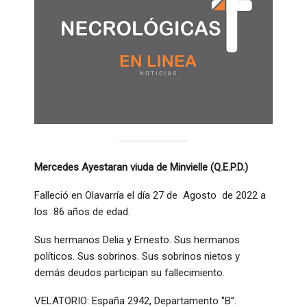
Mercedes Ayestaran viuda de Minvielle (Q.E.P.D.)
Falleció en Olavarría el día 27 de Agosto de 2022 a
los 86 años de edad.
Sus hermanos Delia y Ernesto. Sus hermanos
políticos. Sus sobrinos. Sus sobrinos nietos y
demás deudos participan su fallecimiento.
VELATORIO: España 2942, Departamento ‘’B’’.