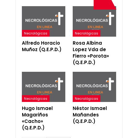
Necrológicas
Necrológicas
Alfredo Horacio
Rosa Albina
Muñoz (Q.E.P.D.)
Lopez Vda de
Fierro «Porota»
(Q.E.P.D.)
Necrológicas
Necrológicas
Hugo Ismael
Néstor Ismael
Magariños
Mañandes
«Cacho»
(Q.E.P.D.)
(Q.E.P.D.)