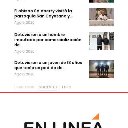
El obispo Salaberry visitó la
parroquia San Cayetano y…
Ago 6, 2026
Detuvieron a un hombre
imputado por comercialización
de…
Ago 6, 2026
Detuvieron a un joven de 18 años
que tenía un pedido de…
Ago 6, 2026
ANTERIOR
SIGUIENTE
1 De 2