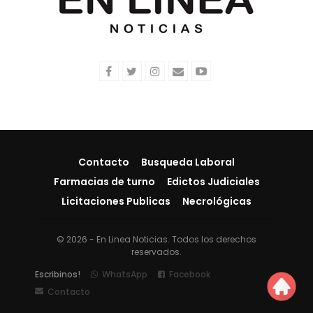
Contacto
Busqueda Laboral
Farmacias de turno
Edictos Judiciales
Licitaciones Publicas
Necrológicas
© 2026 - En Linea Noticias. Todos los derechos
reservados.
Escribinos!
WhatsApp
Facebook
Contacto