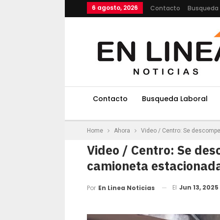
6 agosto, 2026
Contacto
Busqueda 
Contacto
Busqueda Laboral
Home
Ahora
Video / Centro: Se descomp
Video / Centro: Se de
camioneta estacionad
El
Jun 13, 2025
Por
En Linea Noticias