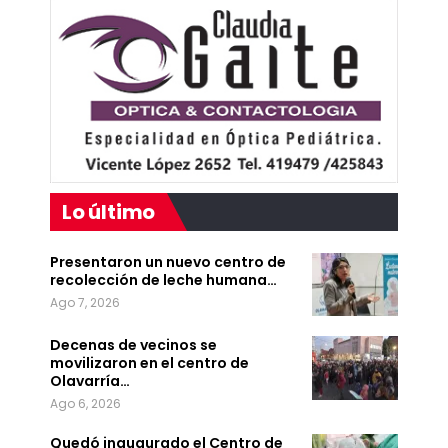
Lo último
Presentaron un nuevo centro de
recolección de leche humana…
Ago 7, 2026
Decenas de vecinos se
movilizaron en el centro de
Olavarría…
Ago 6, 2026
Quedó inaugurado el Centro de