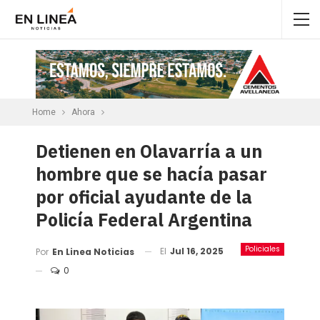
Home
Ahora
Detienen en Olavarría a un
hombre que se hacía pasar
por oficial ayudante de la
Policía Federal Argentina
Policiales
El
Jul 16, 2025
Por
En Linea Noticias
0