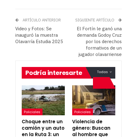
ARTÍCULO ANTERIOR
SIGUIENTE ARTÍCULO
Video y Fotos: Se
El Fortín le ganó una
inauguró la muestra
demanda Godoy Cruz
Olavarría Estudia 2025
por los derechos
formativos de un
jugador olavarriense
Podría interesarte
Todas
Policiales
Policiales
Choque entre un
Violencia de
camión y un auto
género: Buscan
en la Ruta 3: un
al hombre que