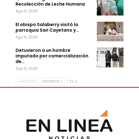
Recolección de Leche Humana
Ago 6, 2026
El obispo Salaberry visitó la
parroquia San Cayetano y…
Ago 6, 2026
Detuvieron a un hombre
imputado por comercialización
de…
Ago 6, 2026
ANTERIOR
SIGUIENTE
1 De 2