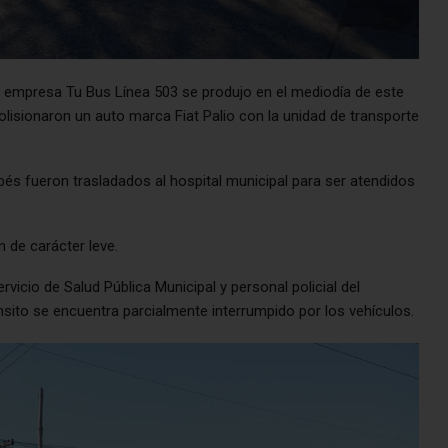
a empresa Tu Bus Línea 503 se produjo en el mediodía de este
olisionaron un auto marca Fiat Palio con la unidad de transporte
bés fueron trasladados al hospital municipal para ser atendidos
n de carácter leve.
vicio de Salud Pública Municipal y personal policial del
nsito se encuentra parcialmente interrumpido por los vehículos.