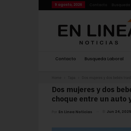
9 agosto, 2026
Contacto
Busqueda 
Contacto
Busqueda Laboral
Home
Tapa
Dos mujeres y dos bebés trasl
Dos mujeres y dos bebé
choque entre un auto y
El
Jun 24, 202
Por
En Linea Noticias