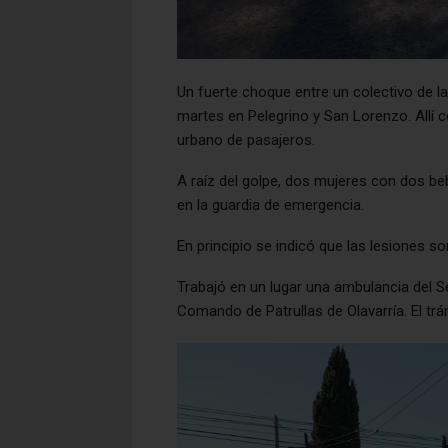
Un fuerte choque entre un colectivo de l
martes en Pelegrino y San Lorenzo. Allí c
urbano de pasajeros.
A raíz del golpe, dos mujeres con dos be
en la guardia de emergencia.
En principio se indicó que las lesiones so
Trabajó en un lugar una ambulancia del Ser
Comando de Patrullas de Olavarría. El trá