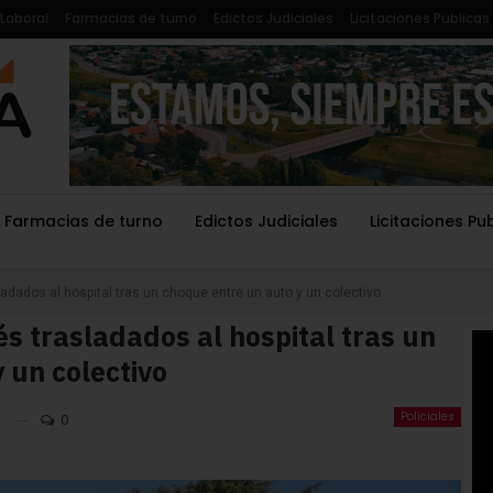
Laboral
Farmacias de turno
Edictos Judiciales
Licitaciones Publicas
Farmacias de turno
Edictos Judiciales
Licitaciones Pu
adados al hospital tras un choque entre un auto y un colectivo
s trasladados al hospital tras un
 un colectivo
Policiales
5
0