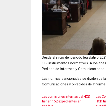
Desde el inicio del periodo legislativo 20
119 instrumentos normativos. A los fines
Pedidos de Informes y Comunicaciones.
Las normas sancionadas se dividen de la
Comunicaciones y 5 Pedidos de Informe
Las comisiones internas del HCD
Las Co
tienen 152 expedientes en
HCD ti