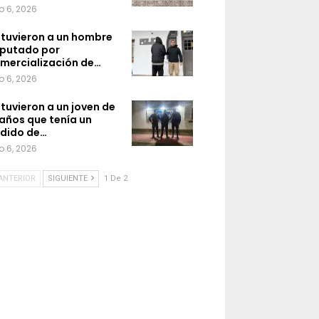
o 6, 2026
tuvieron a un hombre
putado por
mercialización de…
o 6, 2026
tuvieron a un joven de
 años que tenía un
dido de…
o 6, 2026
ANTERIOR
SIGUIENTE
1 De 2