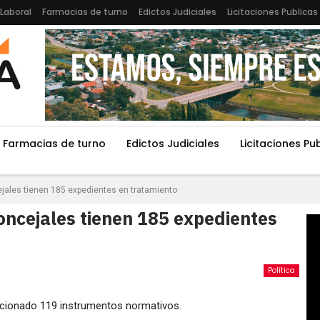
Laboral
Farmacias de turno
Edictos Judiciales
Licitaciones Publicas
Farmacias de turno
Edictos Judiciales
Licitaciones Pu
jales tienen 185 expedientes en tratamiento
oncejales tienen 185 expedientes
Política
ncionado 119 instrumentos normativos.