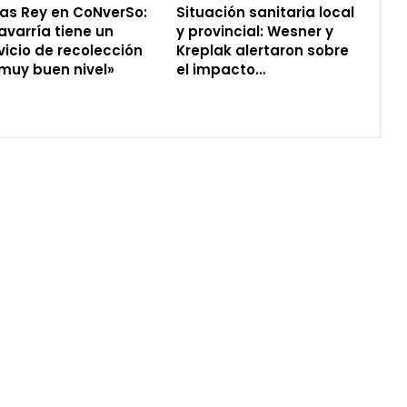
as Rey en CoNverSo:
Situación sanitaria local
avarría tiene un
y provincial: Wesner y
vicio de recolección
Kreplak alertaron sobre
muy buen nivel»
el impacto…