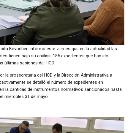
cilia Krivochen informó este viernes que en la actualidad las
tes tienen bajo su análisis 185 expedientes que han ido
as últimas sesiones del HCD
 la prosecretaria del HCD y la Dirección Administrativa a
spectivamente se detalló el número de expedientes en
én la cantidad de instrumentos normativos sancionados hasta
a el miércoles 31 de mayo.