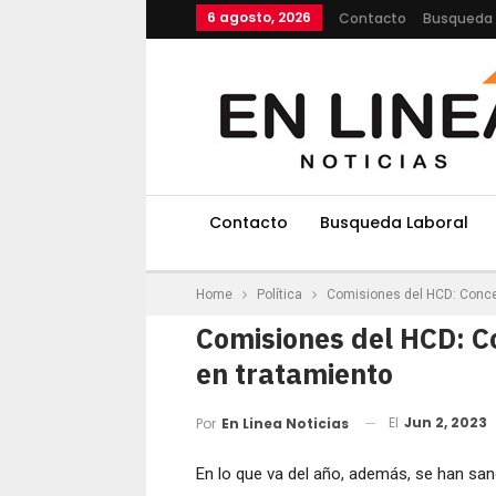
6 agosto, 2026
Contacto
Busqueda 
Contacto
Busqueda Laboral
Home
Política
Comisiones del HCD: Conce
Comisiones del HCD: C
en tratamiento
El
Jun 2, 2023
Por
En Linea Noticias
En lo que va del año, además, se han sa