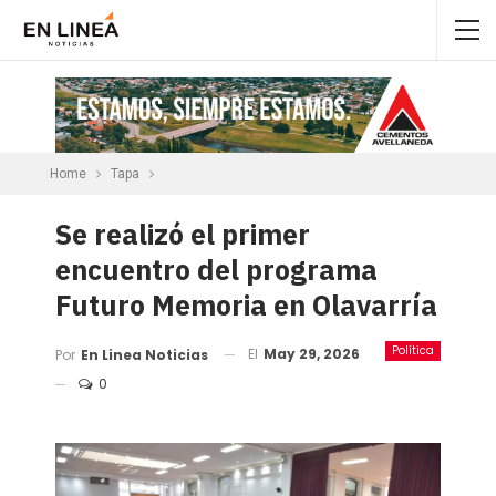
Home
Tapa
Se realizó el primer
encuentro del programa
Futuro Memoria en Olavarría
Política
El
May 29, 2026
Por
En Linea Noticias
0