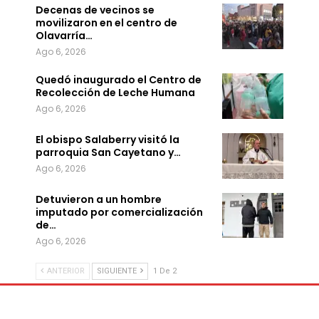
Decenas de vecinos se
movilizaron en el centro de
Olavarría…
Ago 6, 2026
Quedó inaugurado el Centro de
Recolección de Leche Humana
Ago 6, 2026
El obispo Salaberry visitó la
parroquia San Cayetano y…
Ago 6, 2026
Detuvieron a un hombre
imputado por comercialización
de…
Ago 6, 2026
ANTERIOR
SIGUIENTE
1 De 2