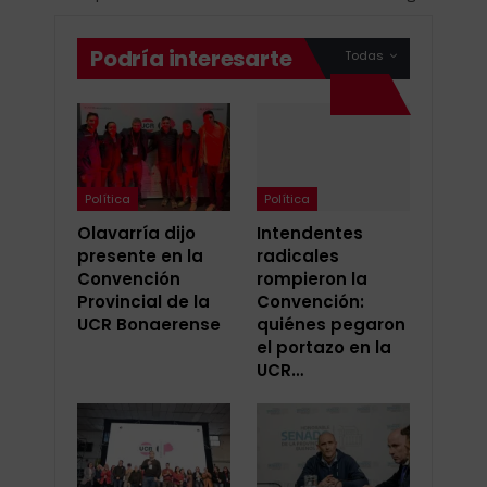
Podría interesarte
Todas
Política
Política
Olavarría dijo
Intendentes
presente en la
radicales
Convención
rompieron la
Provincial de la
Convención:
UCR Bonaerense
quiénes pegaron
el portazo en la
UCR…