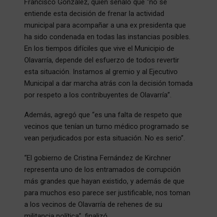
Francisco González, quien señaló que “no se
entiende esta decisión de frenar la actividad
municipal para acompañar a una ex presidenta que
ha sido condenada en todas las instancias posibles.
En los tiempos difíciles que vive el Municipio de
Olavarría, depende del esfuerzo de todos revertir
esta situación. Instamos al gremio y al Ejecutivo
Municipal a dar marcha atrás con la decisión tomada
por respeto a los contribuyentes de Olavarría”.
Además, agregó que “es una falta de respeto que
vecinos que tenían un turno médico programado se
vean perjudicados por esta situación. No es serio”.
“El gobierno de Cristina Fernández de Kirchner
representa uno de los entramados de corrupción
más grandes que hayan existido, y además de que
para muchos eso parece ser justificable, nos toman
a los vecinos de Olavarría de rehenes de su
militancia política”, finalizó.