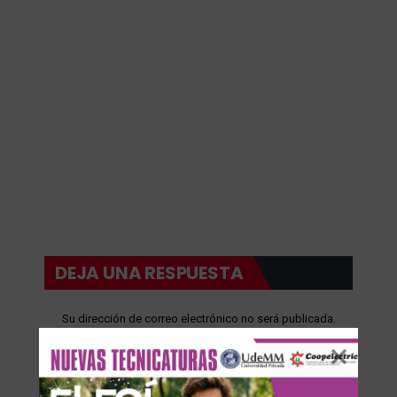
DEJA UNA RESPUESTA
Su dirección de correo electrónico no será publicada.