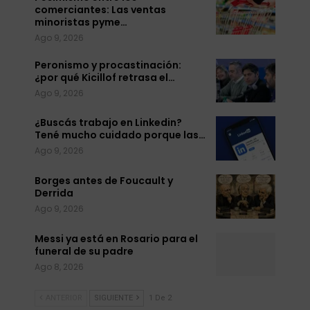
comerciantes: Las ventas
minoristas pyme…
Ago 9, 2026
Peronismo y procastinación:
¿por qué Kicillof retrasa el…
Ago 9, 2026
¿Buscás trabajo en Linkedin?
Tené mucho cuidado porque las…
Ago 9, 2026
Borges antes de Foucault y
Derrida
Ago 9, 2026
Messi ya está en Rosario para el
funeral de su padre
Ago 8, 2026
ANTERIOR
SIGUIENTE
1 De 2