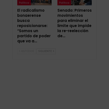
Política
Política
El radicalismo
Senado: Primeros
bonaerense
movimientos
busca
para eliminar el
reposicionarse:
limite que impide
“Somos un
la re-reelección
partido de poder
de…
que va a…
ANTERIOR
SIGUIENTE