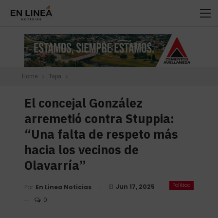
Home
Tapa
El concejal González
arremetió contra Stuppia:
“Una falta de respeto más
hacia los vecinos de
Olavarría”
Política
El
Jun 17, 2025
Por
En Linea Noticias
0