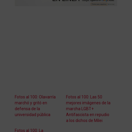
Fotos al 100: Olavarría
Fotos al 100: Las 50
marchó y gritó en
mejores imágenes de la
defensa de la
marcha LGBT+
universidad pública
Antifascista en repudio
a los dichos de Milei
Fotos al 100: La