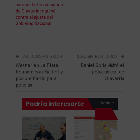
comunidad universitaria
de Olavarría marchó
contra el ajuste del
Gobierno Nacional
ARTÍCULO ANTERIOR
SIGUIENTE ARTÍCULO
Wesner en La Plata:
Daniel Soria visitó el
Reunión con Kicillof y
polo judicial de
posible barrio para
Olavarría
policías
Podría interesarte
Todas