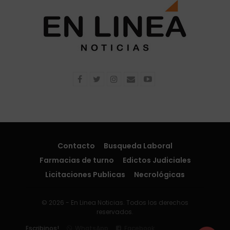
Contacto
Busqueda Laboral
Farmacias de turno
Edictos Judiciales
Licitaciones Publicas
Necrológicas
© 2026 - En Linea Noticias. Todos los derechos
reservados.
Escribinos!
WhatsApp
Facebook