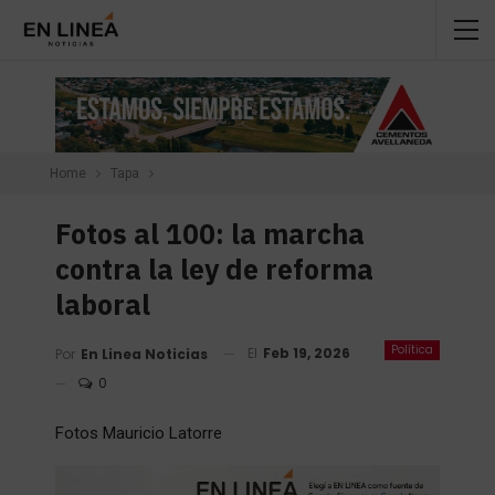
Home
Tapa
Fotos al 100: la marcha
contra la ley de reforma
laboral
Política
El
Feb 19, 2026
Por
En Linea Noticias
0
Fotos Mauricio Latorre