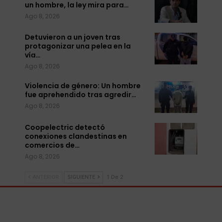
un hombre, la ley mira para…
Ago 8, 2026
Detuvieron a un joven tras
protagonizar una pelea en la
vía…
Ago 8, 2026
Violencia de género: Un hombre
fue aprehendido tras agredir…
Ago 8, 2026
Coopelectric detectó
conexiones clandestinas en
comercios de…
Ago 8, 2026
ANTERIOR
SIGUIENTE
1 De 2