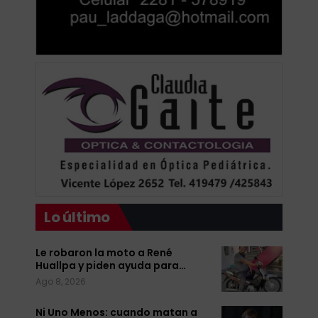
Lo último
Le robaron la moto a René
Huallpa y piden ayuda para…
Ago 8, 2026
Ni Uno Menos: cuando matan a