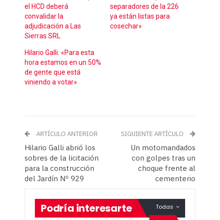
el HCD deberá
separadores de la 226
convalidar la
ya están listas para
adjudicación a Las
cosechar»
Sierras SRL
Hilario Galli: «Para esta
hora estamos en un 50%
de gente que está
viniendo a votar»
ARTÍCULO ANTERIOR
SIGUIENTE ARTÍCULO
Hilario Galli abrió los
Un motomandados
sobres de la licitación
con golpes tras un
para la construcción
choque frente al
del Jardín Nº 929
cementerio
Podría interesarte
Todas