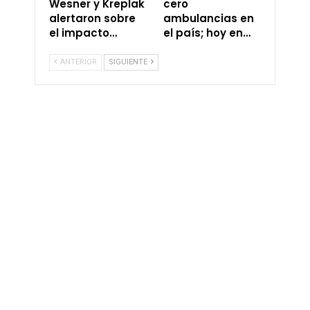
Wesner y Kreplak
cero
alertaron sobre
ambulancias en
el impacto…
el país; hoy en…
ANTERIOR
SIGUIENTE