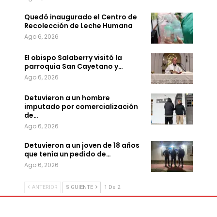
Quedó inaugurado el Centro de
Recolección de Leche Humana
Ago 6, 2026
El obispo Salaberry visitó la
parroquia San Cayetano y…
Ago 6, 2026
Detuvieron a un hombre
imputado por comercialización
de…
Ago 6, 2026
Detuvieron a un joven de 18 años
que tenía un pedido de…
Ago 6, 2026
ANTERIOR
SIGUIENTE
1 De 2