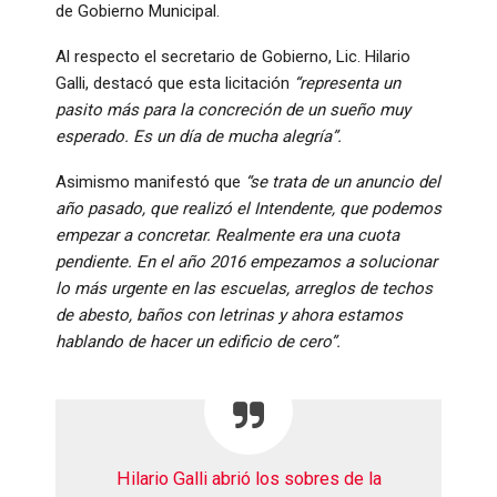
de Gobierno Municipal.
Al respecto el secretario de Gobierno, Lic. Hilario
Galli, destacó que esta licitación
“representa un
pasito más para la concreción de un sueño muy
esperado. Es un día de mucha alegría”.
Asimismo manifestó que
“se trata de un anuncio del
año pasado, que realizó el Intendente, que podemos
empezar a concretar. Realmente era una cuota
pendiente. En el año 2016 empezamos a solucionar
lo más urgente en las escuelas, arreglos de techos
de abesto, baños con letrinas y ahora estamos
hablando de hacer un edificio de cero”.
Hilario Galli abrió los sobres de la