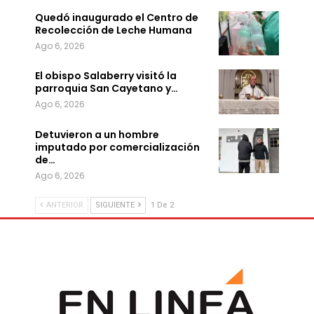
Quedó inaugurado el Centro de
Recolección de Leche Humana
Ago 6, 2026
El obispo Salaberry visitó la
parroquia San Cayetano y…
Ago 6, 2026
Detuvieron a un hombre
imputado por comercialización
de…
Ago 6, 2026
ANTERIOR
SIGUIENTE
1 De 2