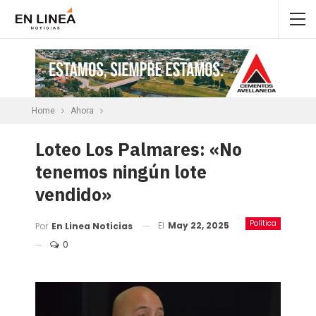
Home
Ahora
Loteo Los Palmares: «No
tenemos ningún lote
vendido»
Política
El
May 22, 2025
Por
En Linea Noticias
0