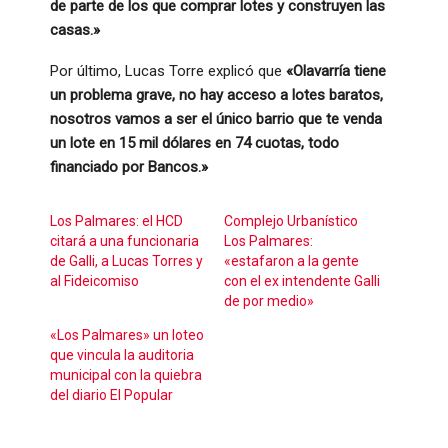
de parte de los que comprar lotes y construyen las
casas.»
Por último, Lucas Torre explicó que
«Olavarría tiene
un problema grave, no hay acceso a lotes baratos,
nosotros vamos a ser el único barrio que te venda
un lote en 15 mil dólares en 74 cuotas, todo
financiado por Bancos.»
Los Palmares: el HCD
Complejo Urbanístico
citará a una funcionaria
Los Palmares:
de Galli, a Lucas Torres y
«estafaron a la gente
al Fideicomiso
con el ex intendente Galli
de por medio»
«Los Palmares» un loteo
que vincula la auditoria
municipal con la quiebra
del diario El Popular