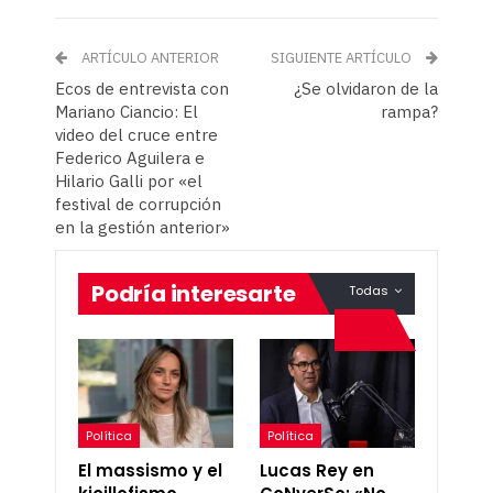
ARTÍCULO ANTERIOR
SIGUIENTE ARTÍCULO
Ecos de entrevista con
¿Se olvidaron de la
Mariano Ciancio: El
rampa?
video del cruce entre
Federico Aguilera e
Hilario Galli por «el
festival de corrupción
en la gestión anterior»
Podría interesarte
Todas
Política
Política
El massismo y el
Lucas Rey en