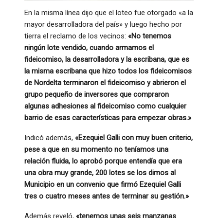
En la misma línea dijo que el loteo fue otorgado «a la
mayor desarrolladora del país» y luego hecho por
tierra el reclamo de los vecinos:
«No tenemos
ningún lote vendido, cuando armamos el
fideicomiso, la desarrolladora y la escribana, que es
la misma escribana que hizo todos los fideicomisos
de Nordelta terminaron el fideicomiso y abrieron el
grupo pequeño de inversores que compraron
algunas adhesiones al fideicomiso como cualquier
barrio de esas características para empezar obras.»
Indicó además,
«Ezequiel Galli con muy buen criterio,
pese a que en su momento no teníamos una
relación fluida, lo aprobó porque entendía que era
una obra muy grande, 200 lotes se los dimos al
Municipio en un convenio que firmó Ezequiel Galli
tres o cuatro meses antes de terminar su gestión.»
Además reveló,
«tenemos unas seis manzanas